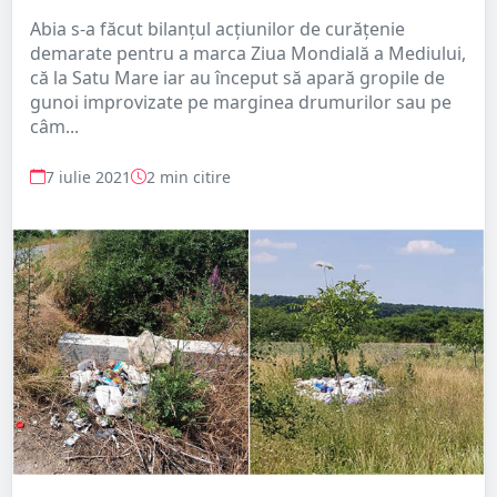
Abia s-a făcut bilanțul acțiunilor de curățenie
demarate pentru a marca Ziua Mondială a Mediului,
că la Satu Mare iar au început să apară gropile de
gunoi improvizate pe marginea drumurilor sau pe
câm...
7 iulie 2021
2 min citire