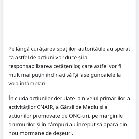
Pe lângă curățarea spațiilor, autoritățile au sperat
că astfel de acțiuni vor duce și la
responsabilizarea cetățenilor, care astfel vor fi
mult mai puțin înclinați să își lase gunoaiele la
voia întâmplării.
În ciuda acțiunilor derulate la nivelul primăriilor, a
activităților CNAIR, a Gărzii de Mediu și a
acțiunilor promovate de ONG-uri, pe marginile
drumurilor și în câmpuri au început să apară din
nou mormane de deșeuri.