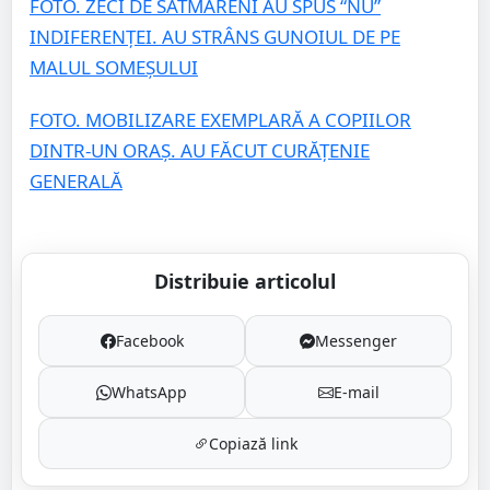
FOTO. ZECI DE SĂTMĂRENI AU SPUS “NU”
INDIFERENȚEI. AU STRÂNS GUNOIUL DE PE
MALUL SOMEȘULUI
FOTO. MOBILIZARE EXEMPLARĂ A COPIILOR
DINTR-UN ORAȘ. AU FĂCUT CURĂȚENIE
GENERALĂ
Distribuie articolul
Facebook
Messenger
WhatsApp
E-mail
Copiază link