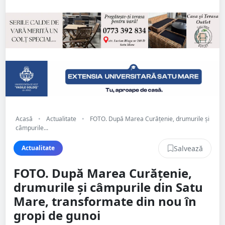
Acasă
•
Actualitate
•
FOTO. După Marea Curățenie, drumurile și
câmpurile...
Salvează
Actualitate
FOTO. După Marea Curățenie,
drumurile și câmpurile din Satu
Mare, transformate din nou în
gropi de gunoi