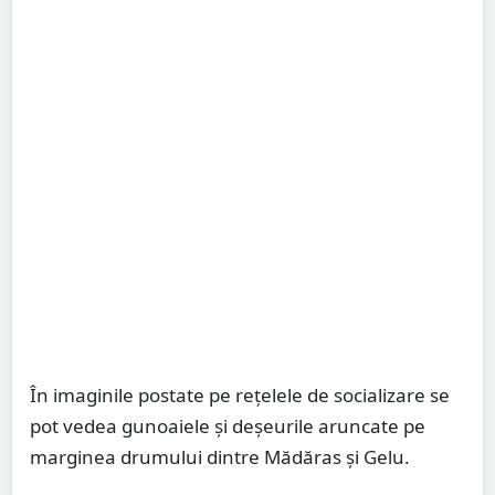
În imaginile postate pe rețelele de socializare se
pot vedea gunoaiele și deșeurile aruncate pe
marginea drumului dintre Mădăras și Gelu.