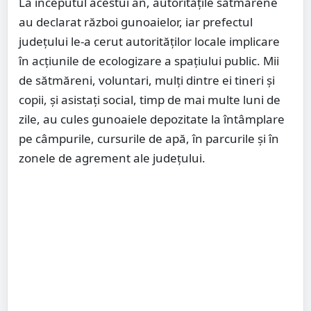
La începutul acestui an, autoritățile sătmărene
au declarat război gunoaielor, iar prefectul
județului le-a cerut autorităților locale implicare
în acțiunile de ecologizare a spațiului public. Mii
de sătmăreni, voluntari, mulți dintre ei tineri și
copii, și asistați social, timp de mai multe luni de
zile, au cules gunoaiele depozitate la întâmplare
pe câmpurile, cursurile de apă, în parcurile și în
zonele de agrement ale județului.