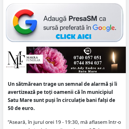
Un sătmărean trage un semnal de alarmă și îi
avertizează pe toți oamenii că în municipiul
Satu Mare sunt puși în circulație bani falși de
50 de euro.
”Aseară, în jurul orei 19 - 19:30, mă aflasem într-o