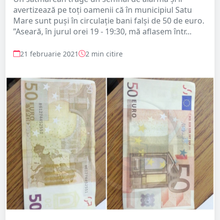
avertizează pe toți oamenii că în municipiul Satu
Mare sunt puși în circulație bani falși de 50 de euro.
”Aseară, în jurul orei 19 - 19:30, mă aflasem într...
21 februarie 2021
2 min citire