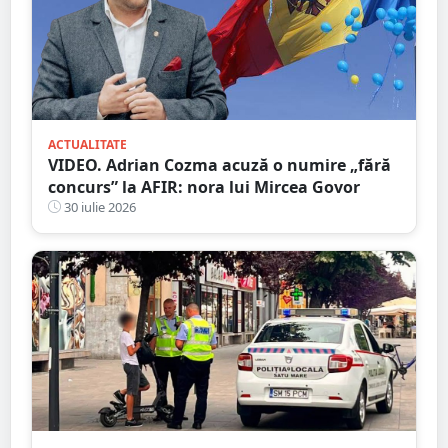
ACTUALITATE
VIDEO. Adrian Cozma acuză o numire „fără
concurs” la AFIR: nora lui Mircea Govor
30 iulie 2026