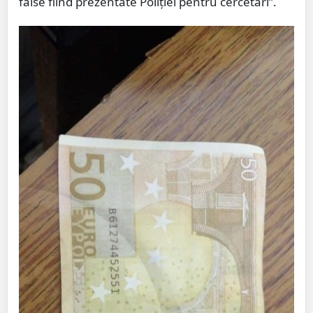
false fiind prezentate Poliției pentru cercetări”.