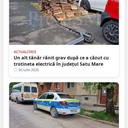
ACTUALITATE
Un alt tânăr rănit grav după ce a căzut cu
trotineta electrică în județul Satu Mare
30 iulie 2026