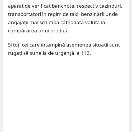
aparat de verificat bancnote, respectiv cazinouri,
transportatori în regim de taxi, benzinării unde
angajații mai schimba câteodată valută la
cumpărarea unui produs.
Și toți cei care întâmpină asemenea situații sunt
rugați să sune la de urgență la 112.