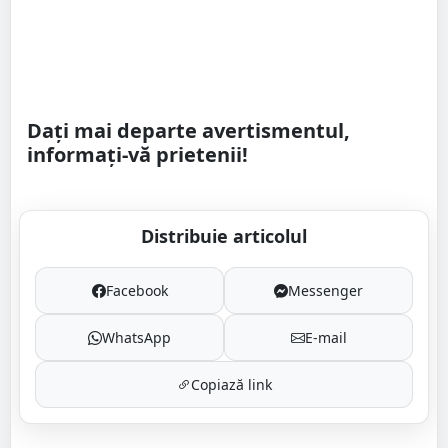
Dați mai departe avertismentul,
informați-vă prietenii!
Distribuie articolul
Facebook
Messenger
WhatsApp
E-mail
Copiază link