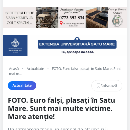
Acasă
•
Actualitate
•
FOTO. Euro falși, plasați în Satu Mare. Sunt
mai m...
Salvează
Actualitate
FOTO. Euro falși, plasați în Satu
Mare. Sunt mai multe victime.
Mare atenție!
Un sătmărean trage un semnal de alarmă și îi