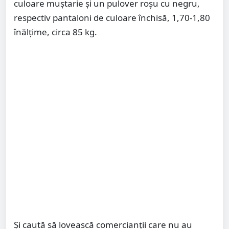
culoare muștarie și un pulover roșu cu negru,
respectiv pantaloni de culoare închisă, 1,70-1,80
înălțime, circa 85 kg.
Și caută să lovească comercianții care nu au