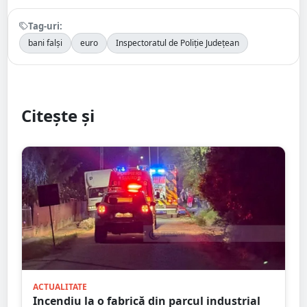
Tag-uri:
bani falși
euro
Inspectoratul de Poliție Județean
Citește și
ACTUALITATE
Incendiu la o fabrică din parcul industrial