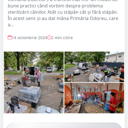
bune practici când vorbim despre problema
sterilizării câinilor. Atât cu stăpân cât și fără stăpân.
În acest sens și-au dat mâna Primăria Odoreu, care
a...
14 octombrie 2024
2 min citire