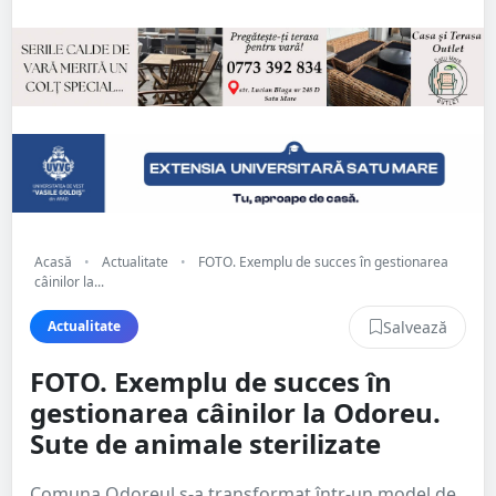
Acasă
•
Actualitate
•
FOTO. Exemplu de succes în gestionarea
câinilor la...
Salvează
Actualitate
FOTO. Exemplu de succes în
gestionarea câinilor la Odoreu.
Sute de animale sterilizate
Comuna Odoreul s-a transformat într-un model de