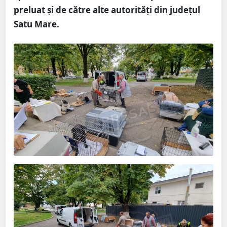
preluat și de către alte autorități din județul
Satu Mare.