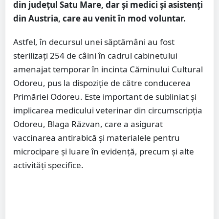
din județul Satu Mare, dar și medici și asistenți
din Austria, care au venit în mod voluntar.
Astfel, în decursul unei săptămâni au fost
sterilizați 254 de câini în cadrul cabinetului
amenajat temporar în incinta Căminului Cultural
Odoreu, pus la dispoziție de către conducerea
Primăriei Odoreu. Este important de subliniat și
implicarea medicului veterinar din circumscripția
Odoreu, Blaga Răzvan, care a asigurat
vaccinarea antirabică și materialele pentru
microcipare și luare în evidență, precum și alte
activități specifice.