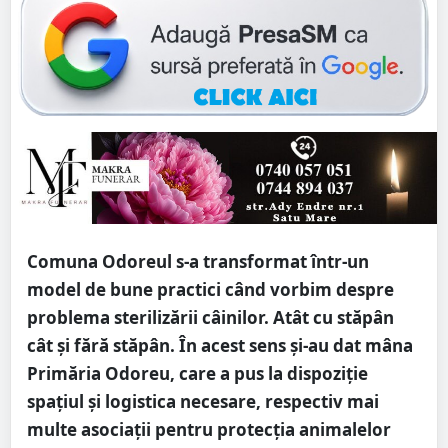
Comuna Odoreul s-a transformat într-un
model de bune practici când vorbim despre
problema sterilizării câinilor. Atât cu stăpân
cât și fără stăpân. În acest sens și-au dat mâna
Primăria Odoreu, care a pus la dispoziție
spațiul și logistica necesare, respectiv mai
multe asociații pentru protecția animalelor