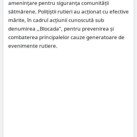
amenințare pentru siguranța comunității
sătmărene. Polițiștii rutieri au acționat cu efective
mărite, în cadrul acțiunii cunoscută sub
denumirea ,,Blocada", pentru prevenirea și
combaterea principalelor cauze generatoare de
evenimente rutiere.