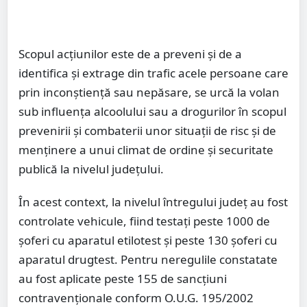
Scopul acțiunilor este de a preveni și de a
identifica și extrage din trafic acele persoane care
prin inconștiență sau nepăsare, se urcă la volan
sub influența alcoolului sau a drogurilor în scopul
prevenirii și combaterii unor situații de risc și de
menținere a unui climat de ordine și securitate
publică la nivelul județului.
În acest context, la nivelul întregului județ au fost
controlate vehicule, fiind testați peste 1000 de
șoferi cu aparatul etilotest și peste 130 șoferi cu
aparatul drugtest. Pentru neregulile constatate
au fost aplicate peste 155 de sancțiuni
contravenționale conform O.U.G. 195/2002