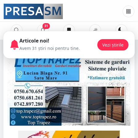
31
Articole noi!
Vezi știrile
Avem 31 știri noi pentru tine.