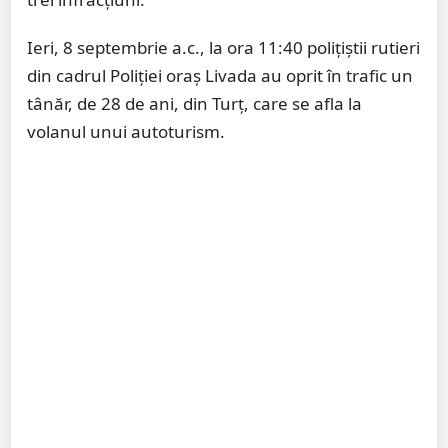
Ieri, 8 septembrie a.c., la ora 11:40 polițiștii rutieri
din cadrul Poliției oraș Livada au oprit în trafic un
tânăr, de 28 de ani, din Turț, care se afla la
volanul unui autoturism.