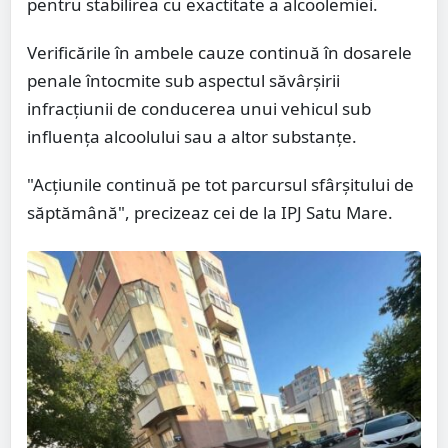
pentru stabilirea cu exactitate a alcoolemiei.
Verificările în ambele cauze continuă în dosarele
penale întocmite sub aspectul săvârșirii
infracțiunii de conducerea unui vehicul sub
influența alcoolului sau a altor substanțe.
"Acțiunile continuă pe tot parcursul sfârșitului de
săptămână", precizeaz cei de la IPJ Satu Mare.