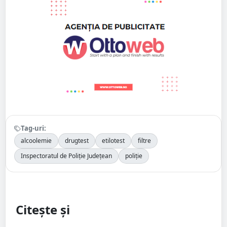
Tag-uri:
alcoolemie
drugtest
etilotest
filtre
Inspectoratul de Poliție Județean
poliție
Citește și