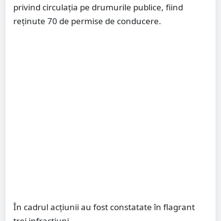
privind circulația pe drumurile publice, fiind
reținute 70 de permise de conducere.
În cadrul acțiunii au fost constatate în flagrant
trei infracțiuni.