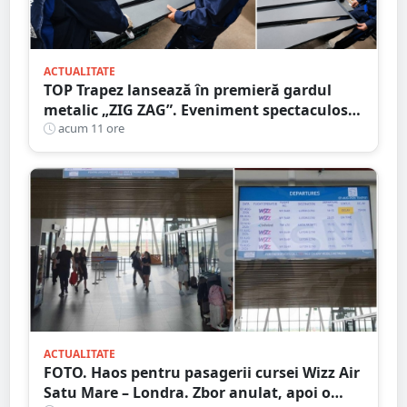
ACTUALITATE
TOP Trapez lansează în premieră gardul
metalic „ZIG ZAG”. Eveniment spectaculos
în Grădina Romei
acum 11 ore
ACTUALITATE
FOTO. Haos pentru pasagerii cursei Wizz Air
Satu Mare – Londra. Zbor anulat, apoi o