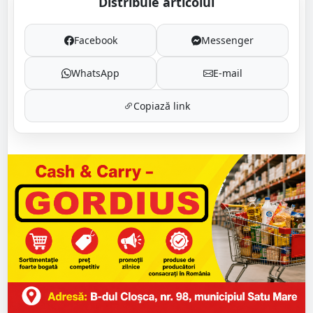
Distribuie articolul
Facebook
Messenger
WhatsApp
E-mail
Copiază link