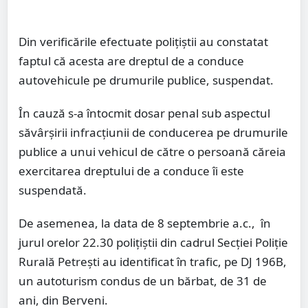
Din verificările efectuate polițiștii au constatat
faptul că acesta are dreptul de a conduce
autovehicule pe drumurile publice, suspendat.
În cauză s-a întocmit dosar penal sub aspectul
săvârșirii infracțiunii de conducerea pe drumurile
publice a unui vehicul de către o persoană căreia
exercitarea dreptului de a conduce îi este
suspendată.
De asemenea, la data de 8 septembrie a.c., în
jurul orelor 22.30 polițiștii din cadrul Secției Poliție
Rurală Petrești au identificat în trafic, pe DJ 196B,
un autoturism condus de un bărbat, de 31 de
ani, din Berveni.