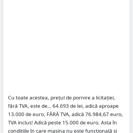
Cu toate acestea, prețul de pornire a licitației,
fără TVA, este de… 64.693 de lei, adică aproape
13.000 de euro, FĂRĂ TVA, adică 76.984,67 euro,
TVA inclus! Adică peste 15.000 de euro. Asta în
condițiile în care mașina nu este funcțională și