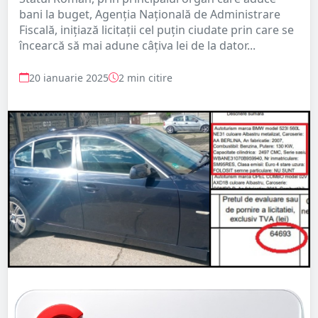
bani la buget, Agenția Națională de Administrare
Fiscală, inițiază licitații cel puțin ciudate prin care se
încearcă să mai adune câțiva lei de la dator...
20 ianuarie 2025
2 min citire