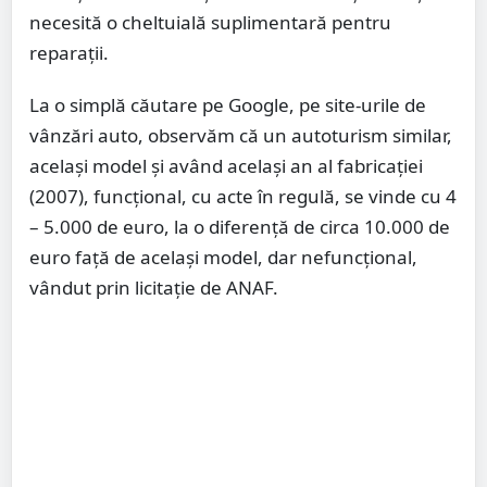
necesită o cheltuială suplimentară pentru
reparații.
La o simplă căutare pe Google, pe site-urile de
vânzări auto, observăm că un autoturism similar,
același model și având același an al fabricației
(2007), funcțional, cu acte în regulă, se vinde cu 4
– 5.000 de euro, la o diferență de circa 10.000 de
euro față de același model, dar nefuncțional,
vândut prin licitație de ANAF.