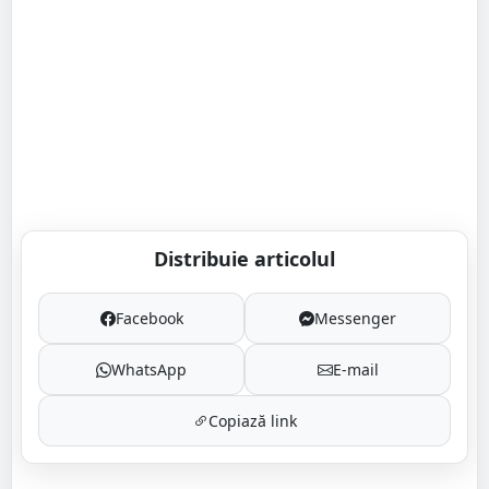
Distribuie articolul
Facebook
Messenger
WhatsApp
E-mail
Copiază link