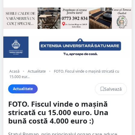
Acasă
•
Actualitate
•
FOTO. Fiscul vinde o mașină stricată cu
15.000 eur...
Salvează
Actualitate
FOTO. Fiscul vinde o mașină
stricată cu 15.000 euro. Una
bună costă 4.000 euro :)
Statul Roman, prin principalul organ care aduce