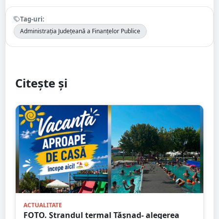
Tag-uri:
Administrația Județeană a Finanțelor Publice
Citește și
ACTUALITATE
FOTO. Ștrandul termal Tășnad- alegerea