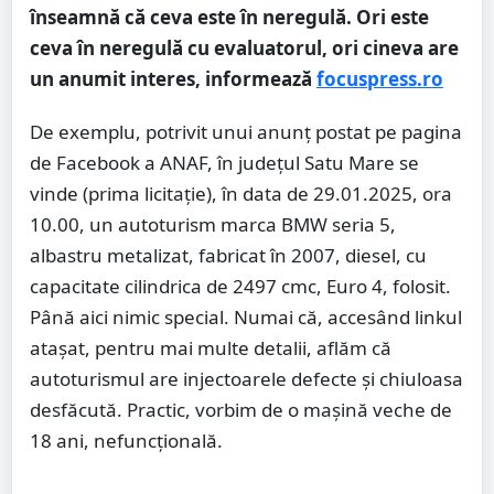
înseamnă că ceva este în neregulă. Ori este
ceva în neregulă cu evaluatorul, ori cineva are
un anumit interes, informează
focuspress.ro
De exemplu, potrivit unui anunț postat pe pagina
de Facebook a ANAF, în județul Satu Mare se
vinde (prima licitaţie), în data de 29.01.2025, ora
10.00, un autoturism marca BMW seria 5,
albastru metalizat, fabricat în 2007, diesel, cu
capacitate cilindrica de 2497 cmc, Euro 4, folosit.
Până aici nimic special. Numai că, accesând linkul
atașat, pentru mai multe detalii, aflăm că
autoturismul are injectoarele defecte și chiuloasa
desfăcută. Practic, vorbim de o mașină veche de
18 ani, nefuncțională.