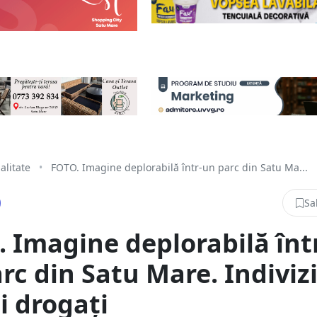
alitate
•
FOTO. Imagine deplorabilă într-un parc din Satu Ma...
Sa
 Imagine deplorabilă înt
rc din Satu Mare. Indiviz
și drogați