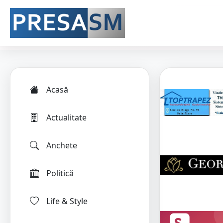
Acasă
Actualitate
Anchete
Politică
Life & Style