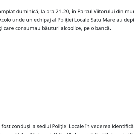
tâmplat duminică, la ora 21.20, în Parcul Viitorului din mun
colo unde un echipaj al Poliției Locale Satu Mare au depi
ți care consumau băuturi alcoolice, pe o bancă.
fost conduși la sediul Poliției Locale în vederea identificăr