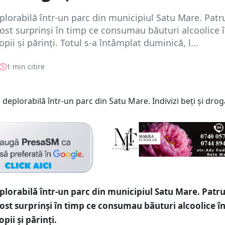
lorabilă într-un parc din municipiul Satu Mare. Patr
 fost surprinși în timp ce consumau băuturi alcoolice î
copii și părinți. Totul s-a întâmplat duminică, l...
1 min citire
lorabilă într-un parc din municipiul Satu Mare. Patr
 fost surprinși în timp ce consumau băuturi alcoolice în
opii și părinți.