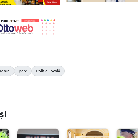
 Mare
parc
Poliția Locală
și