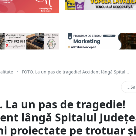
alitate
•
FOTO. La un pas de tragedie! Accident lângă Spital...
Sa
 La un pas de tragedie!
ent lângă Spitalul Județe
i proiectate pe trotuar ș