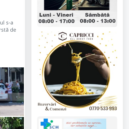
ul s-a
rstă de