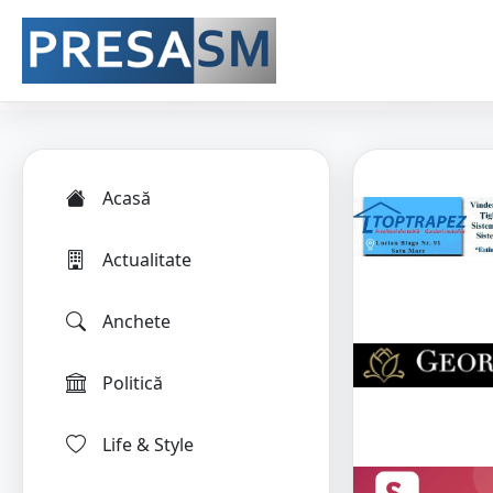
Acasă
Actualitate
Anchete
Politică
Life & Style