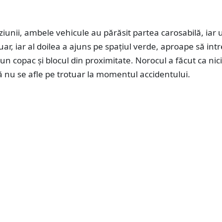
ziunii, ambele vehicule au părăsit partea carosabilă, iar 
uar, iar al doilea a ajuns pe spațiul verde, aproape să intr
 un copac și blocul din proximitate. Norocul a făcut ca nic
 nu se afle pe trotuar la momentul accidentului.