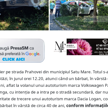
ier pe strada Prahovei din municipiul Satu Mare. Totul s-
tăzi, în jurul orei 12.20, atunci când un bărbat, în vârstă
ani, aflat la volanul unui autoturism marca Volkswagen P
tânga, cu intenția de a intra pe o stradă secundară, dar nu
oritate de trecere unui autoturism marca Dacia Logan, c
bărbat în vârstă de circa 40 de ani,
conform informațiil