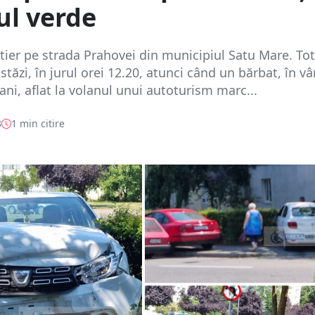
ul verde
tier pe strada Prahovei din municipiul Satu Mare. Tot
stăzi, în jurul orei 12.20, atunci când un bărbat, în vâ
 ani, aflat la volanul unui autoturism marc...
3
1 min citire