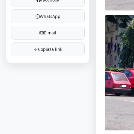
WhatsApp
E-mail
Copiază link