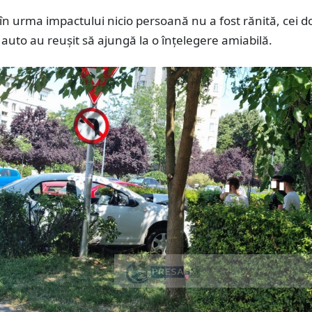
, în urma impactului nicio persoană nu a fost rănită, cei d
auto au reușit să ajungă la o înțelegere amiabilă.