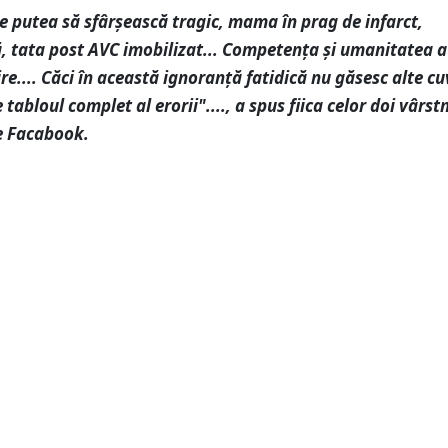
re putea să sfârșească tragic, mama în prag de infarct,
, tata post AVC imobilizat... Competența și umanitatea au
re.... Căci în această ignoranță fatidică nu găsesc alte cu
 tabloul complet al erorii"...., a spus fiica celor doi vârstn
e Facabook.