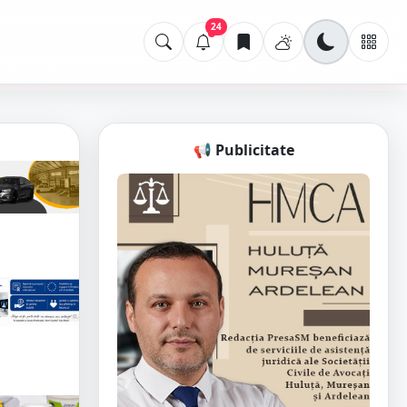
24
📢 Publicitate