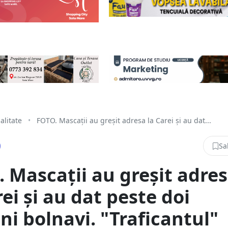
alitate
•
FOTO. Mascații au greșit adresa la Carei și au dat...
Sa
 Mascații au greșit adre
rei și au dat peste doi
ni bolnavi. "Traficantul"