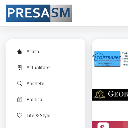
Acasă
Actualitate
Anchete
Politică
Life & Style