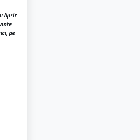
 lipsit
vinte
ici, pe