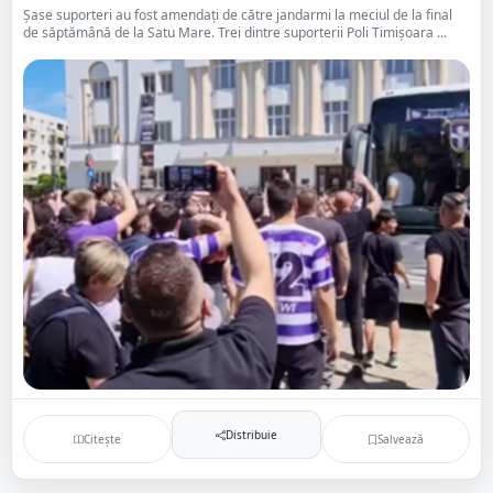
Șase suporteri au fost amendați de către jandarmi la meciul de la final
de săptămână de la Satu Mare. Trei dintre suporterii Poli Timișoara ...
Distribuie
Citește
Salvează