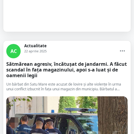
Actualitate
AC
22 aprilie 2025
Sătmărean agresiv, încătușat de jandarmi. A făcut
scandal în fața magazinului, apoi s-a luat și de
oamenii legii
Un bărbat din Satu Mare este acuzat de lovire și alte violențe în urma
unui conflict izbucnit în fața unui magazin din municipiu. Bărbatul a...