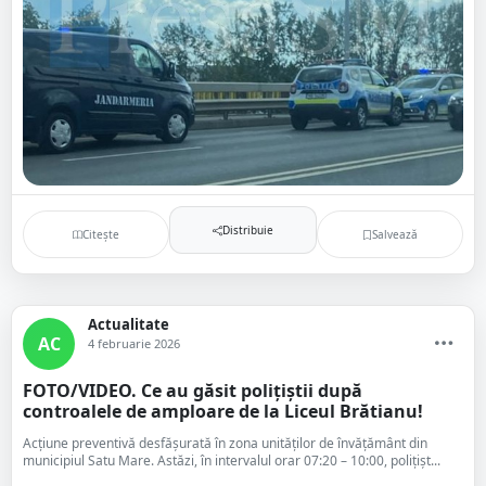
Distribuie
Citește
Salvează
Actualitate
AC
4 februarie 2026
FOTO/VIDEO. Ce au găsit polițiștii după
controalele de amploare de la Liceul Brătianu!
Acțiune preventivă desfășurată în zona unităților de învățământ din
municipiul Satu Mare. Astăzi, în intervalul orar 07:20 – 10:00, polițișt...