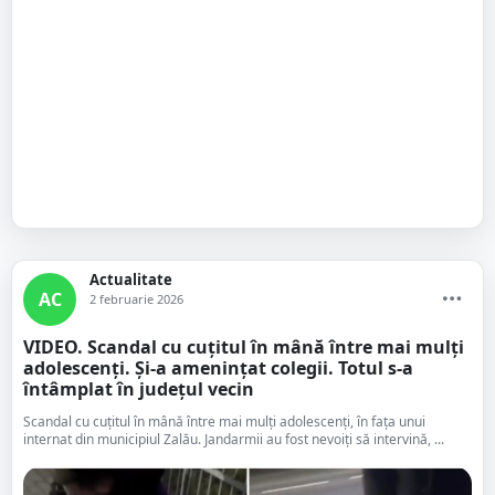
Actualitate
AC
2 februarie 2026
VIDEO. Scandal cu cuțitul în mână între mai mulți
adolescenți. Și-a amenințat colegii. Totul s-a
întâmplat în județul vecin
Scandal cu cuțitul în mână între mai mulți adolescenți, în fața unui
internat din municipiul Zalău. Jandarmii au fost nevoiți să intervină, ...