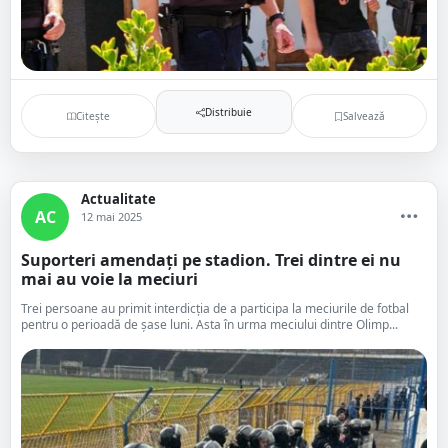
Distribuie
Citește
Salvează
Actualitate
AC
12 mai 2025
Suporteri amendați pe stadion. Trei dintre ei nu
mai au voie la meciuri
Trei persoane au primit interdicția de a participa la meciurile de fotbal
pentru o perioadă de șase luni. Asta în urma meciului dintre Olimp...