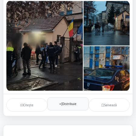
Distribuie
Citește
Salvează