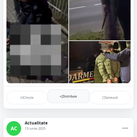
Distribuie
Citește
Salvează
Actualitate
AC
13 iunie 2025