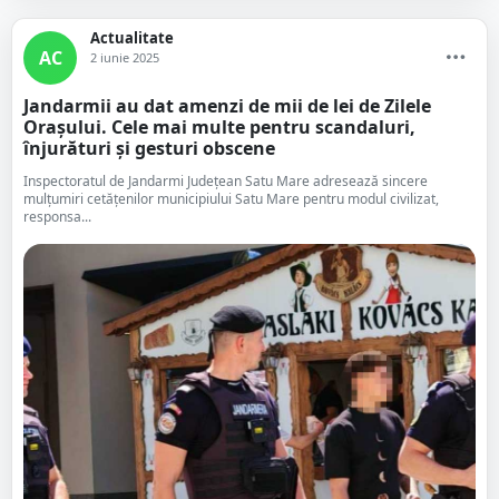
Actualitate
AC
2 iunie 2025
Jandarmii au dat amenzi de mii de lei de Zilele
Orașului. Cele mai multe pentru scandaluri,
înjurături și gesturi obscene
Inspectoratul de Jandarmi Județean Satu Mare adresează sincere
mulțumiri cetățenilor municipiului Satu Mare pentru modul civilizat,
responsa...