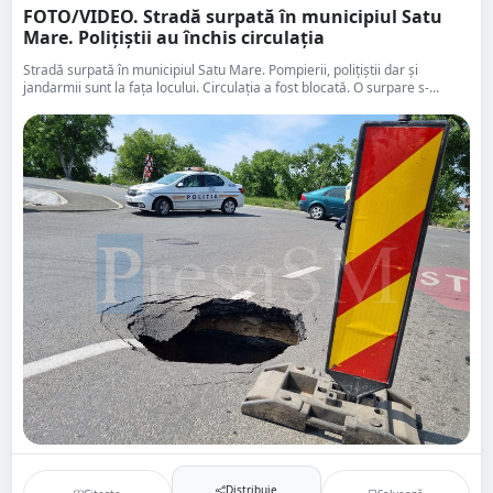
FOTO/VIDEO. Stradă surpată în municipiul Satu
Mare. Polițiștii au închis circulația
Stradă surpată în municipiul Satu Mare. Pompierii, polițiștii dar și
jandarmii sunt la fața locului. Circulația a fost blocată. O surpare s-...
Distribuie