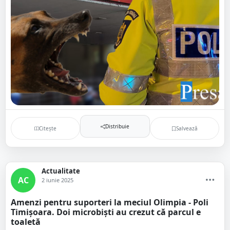
Distribuie
Citește
Salvează
Actualitate
AC
2 iunie 2025
Amenzi pentru suporteri la meciul Olimpia - Poli
Timișoara. Doi microbiști au crezut că parcul e
toaletă