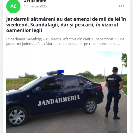
Actualitate
AC
17 martie 2025
Jandarmii sătmăreni au dat amenzi de mii de lei în
weekend. Scandalagii, dar și pescarii, în vizorul
oamenilor legii
În perioada 14&nbsp; – 16 Martie, efective din cadrul Inspectoratului de
Jandarmi Județean Satu Mare au acționat zilnic pe raza municipiului...