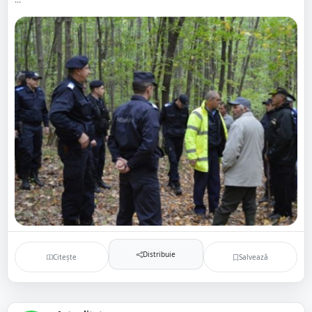
Distribuie
Citește
Salvează