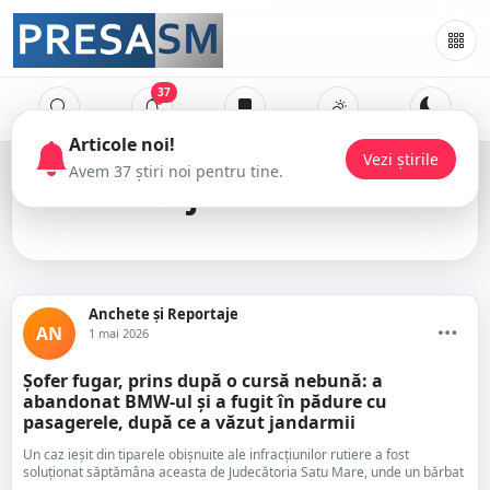
37
jandarmi
Anchete și Reportaje
AN
1 mai 2026
Șofer fugar, prins după o cursă nebună: a
abandonat BMW-ul și a fugit în pădure cu
pasagerele, după ce a văzut jandarmii
Un caz ieșit din tiparele obișnuite ale infracțiunilor rutiere a fost
soluționat săptămâna aceasta de Judecătoria Satu Mare, unde un bărbat
...