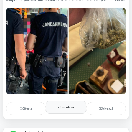
Distribuie
Citește
Salvează