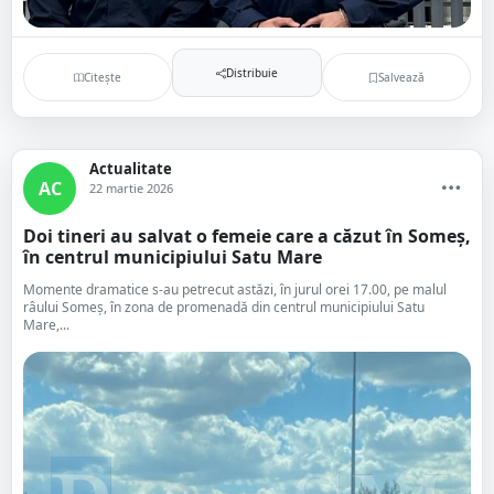
Distribuie
Citește
Salvează
Actualitate
AC
22 martie 2026
Doi tineri au salvat o femeie care a căzut în Someș,
în centrul municipiului Satu Mare
Momente dramatice s-au petrecut astăzi, în jurul orei 17.00, pe malul
râului Someș, în zona de promenadă din centrul municipiului Satu
Mare,...