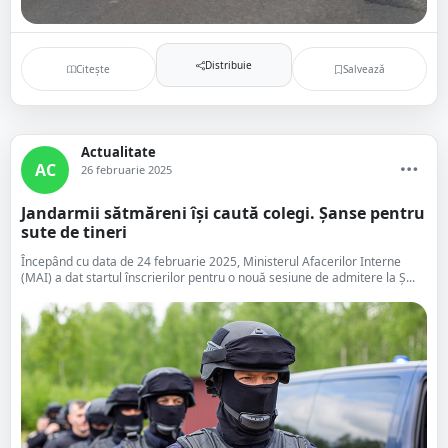
Distribuie
Citește
Salvează
Actualitate
AC
26 februarie 2025
Jandarmii sătmăreni își caută colegi. Șanse pentru
sute de tineri
Începând cu data de 24 februarie 2025, Ministerul Afacerilor Interne
(MAI) a dat startul înscrierilor pentru o nouă sesiune de admitere la Ș...