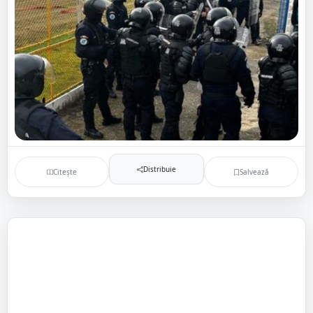
Distribuie
Citește
Salvează