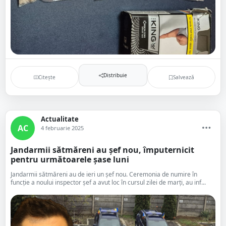
Distribuie
Citește
Salvează
Actualitate
AC
4 februarie 2025
Jandarmii sătmăreni au șef nou, împuternicit
pentru următoarele șase luni
Jandarmii sătmăreni au de ieri un șef nou. Ceremonia de numire în
funcție a noului inspector șef a avut loc în cursul zilei de marți, au inf...