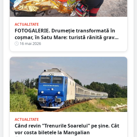
ACTUALITATE
FOTOGALERIE. Drumeție transformată în
coșmar, în Satu Mare: turistă rănită grav
după ce a alergat pe un traseu acoperit cu
16 mai 2026
frunze
ACTUALITATE
Când revin ”Trenurile Soarelui” pe şine. Cât
vor costa biletele la Mangalian