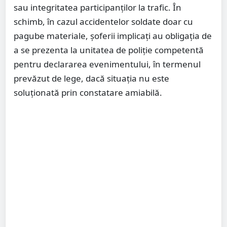
sau integritatea participanților la trafic. În
schimb, în cazul accidentelor soldate doar cu
pagube materiale, șoferii implicați au obligația de
a se prezenta la unitatea de poliție competentă
pentru declararea evenimentului, în termenul
prevăzut de lege, dacă situația nu este
soluționată prin constatare amiabilă.