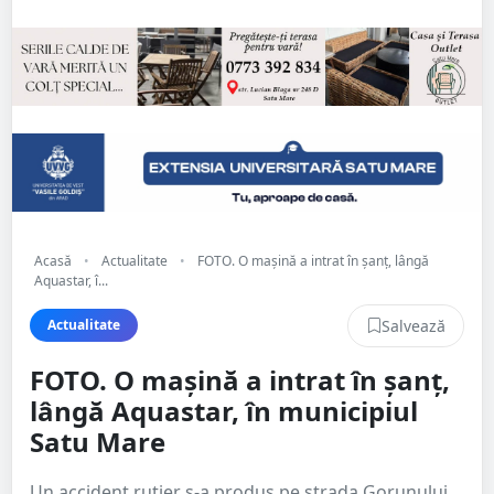
Acasă
•
Actualitate
•
FOTO. O mașină a intrat în șanț, lângă
Aquastar, î...
Salvează
Actualitate
FOTO. O mașină a intrat în șanț,
lângă Aquastar, în municipiul
Satu Mare
Un accident rutier s-a produs pe strada Gorunului