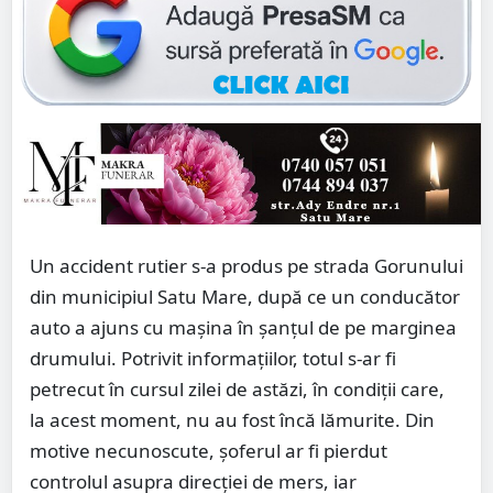
Un accident rutier s-a produs pe strada Gorunului
din municipiul Satu Mare, după ce un conducător
auto a ajuns cu mașina în șanțul de pe marginea
drumului. Potrivit informațiilor, totul s-ar fi
petrecut în cursul zilei de astăzi, în condiții care,
la acest moment, nu au fost încă lămurite. Din
motive necunoscute, șoferul ar fi pierdut
controlul asupra direcției de mers, iar