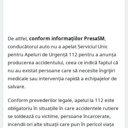
De altfel,
conform informațiilor PresaSM
,
conducătorul auto nu a apelat Serviciul Unic
pentru Apeluri de Urgență 112 pentru a anunța
producerea accidentului, ceea ce indică faptul că
nu au existat persoane care să necesite îngrijiri
medicale sau intervenția rapidă a echipajelor de
salvare.
Conform prevederilor legale, apelul la 112 este
obligatoriu în situațiile în care accidentele rutiere
se soldează cu victime, persoane încarcerate,
incendii ori alte situații care pun în pericol viața