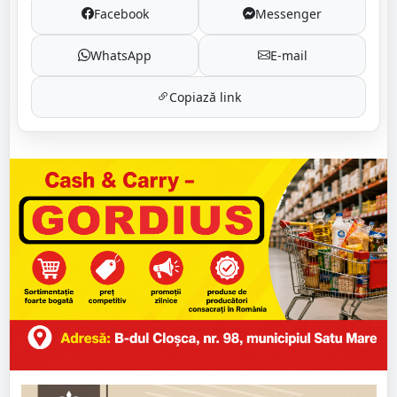
Facebook
Messenger
WhatsApp
E-mail
Copiază link