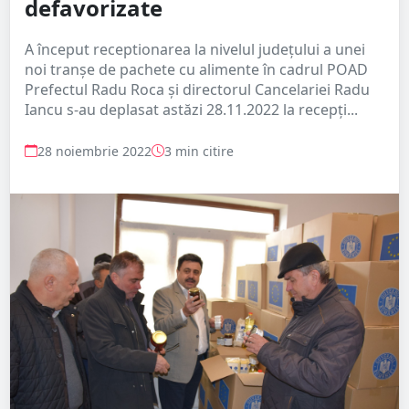
defavorizate
A început receptionarea la nivelul județului a unei
noi tranșe de pachete cu alimente în cadrul POAD
Prefectul Radu Roca și directorul Cancelariei Radu
Iancu s-au deplasat astăzi 28.11.2022 la recepți...
28 noiembrie 2022
3 min citire