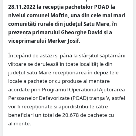
28.11.2022 la recepția pachetelor POAD la
nivelul comunei Moftin, una din cele mai mari
comunități rurale din județul Satu Mare, în
prezența primarului Gheorghe David și a
viceprimarului Merker Josif.
Începând de astăzi și până la sfârșitul săptămânii
viitoare se derulează în toate localitățile din
județul Satu Mare recepționarea în depozitele
locale a pachetelor cu produse alimentare
acordate prin Programul Operațional Ajutorarea
Persoanelor Defavorizate (POAD) tranșa V, astfel
vor fi recepționate și apoi distribuite către
beneficiari un total de 20.678 de pachete cu
alimente.