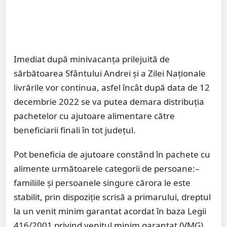
Imediat după minivacanța prilejuită de
sărbătoarea Sfântului Andrei și a Zilei Naționale
livrările vor continua, asfel încât după data de 12
decembrie 2022 se va putea demara distribuția
pachetelor cu ajutoare alimentare către
beneficiarii finali în tot județul.
Pot beneficia de ajutoare constând în pachete cu
alimente următoarele categorii de persoane:–
familiile și persoanele singure cărora le este
stabilit, prin dispoziție scrisă a primarului, dreptul
la un venit minim garantat acordat în baza Legii
416/2001 privind venitul minim garantat (VMG),