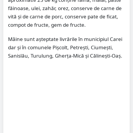
făinoase, ulei, zahăr, orez, conserve de carne de
vită și de carne de porc, conserve pate de ficat,
compot de fructe, gem de fructe.
Mâine sunt așteptate livrările în municipiul Carei
dar și în comunele Pișcolt, Petrești, Ciumești,
Sanislău, Turulung, Gherța-Mică și Călinești-Oaș.