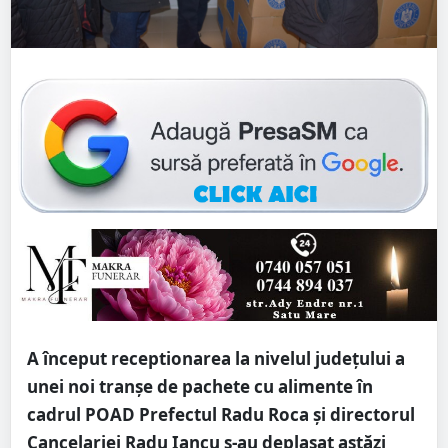
A început receptionarea la nivelul județului a
unei noi tranșe de pachete cu alimente în
cadrul POAD Prefectul Radu Roca și directorul
Cancelariei Radu Iancu s-au deplasat astăzi