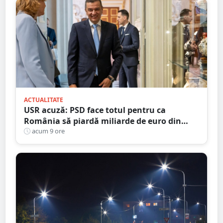
ACTUALITATE
USR acuză: PSD face totul pentru ca
România să piardă miliarde de euro din
PNRR
acum 9 ore