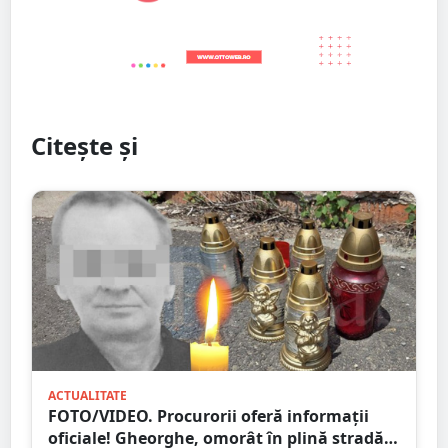
Citește și
ACTUALITATE
FOTO/VIDEO. Procurorii oferă informații
oficiale! Gheorghe, omorât în plină stradă,