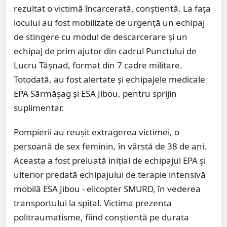
rezultat o victimă încarcerată, conștientă. La fața
locului au fost mobilizate de urgență un echipaj
de stingere cu modul de descarcerare și un
echipaj de prim ajutor din cadrul Punctului de
Lucru Tășnad, format din 7 cadre militare.
Totodată, au fost alertate și echipajele medicale
EPA Sărmășag și ESA Jibou, pentru sprijin
suplimentar.
Pompierii au reușit extragerea victimei, o
persoană de sex feminin, în vârstă de 38 de ani.
Aceasta a fost preluată inițial de echipajul EPA și
ulterior predată echipajului de terapie intensivă
mobilă ESA Jibou - elicopter SMURD, în vederea
transportului la spital. Victima prezenta
politraumatisme, fiind conștientă pe durata