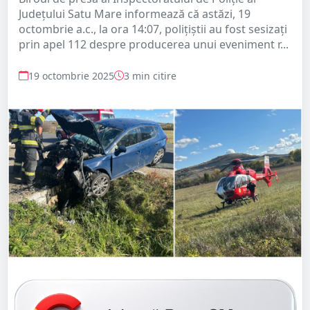
Județului Satu Mare informează că astăzi, 19
octombrie a.c., la ora 14:07, polițiștii au fost sesizați
prin apel 112 despre producerea unui eveniment r...
19 octombrie 2025
3 min citire