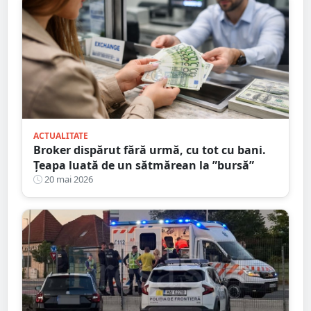
ACTUALITATE
Broker dispărut fără urmă, cu tot cu bani.
Țeapa luată de un sătmărean la ”bursă”
20 mai 2026