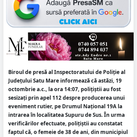
Biroul de presă al Inspectoratului de Poliție al
Județului Satu Mare informează că astăzi, 19
octombrie a.c., la ora 14:07, polițiștii au fost
sesizați prin apel 112 despre producerea unui
eveniment rutier, pe Drumul Național 19A la
intrarea în localitatea Supuru de Sus. În urma
verificărilor efectuate, polițiștii au constatat
faptul că, o femeie de 38 de ani, din municipiul