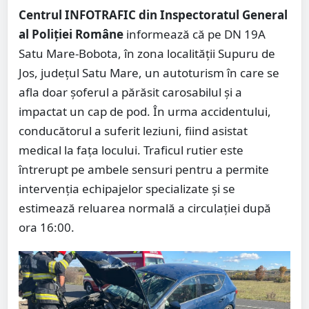
Centrul INFOTRAFIC din Inspectoratul General
al Poliției Române
informează că pe DN 19A
Satu Mare-Bobota, în zona localității Supuru de
Jos, județul Satu Mare, un autoturism în care se
afla doar șoferul a părăsit carosabilul și a
impactat un cap de pod. În urma accidentului,
conducătorul a suferit leziuni, fiind asistat
medical la fața locului. Traficul rutier este
întrerupt pe ambele sensuri pentru a permite
intervenția echipajelor specializate și se
estimează reluarea normală a circulației după
ora 16:00.