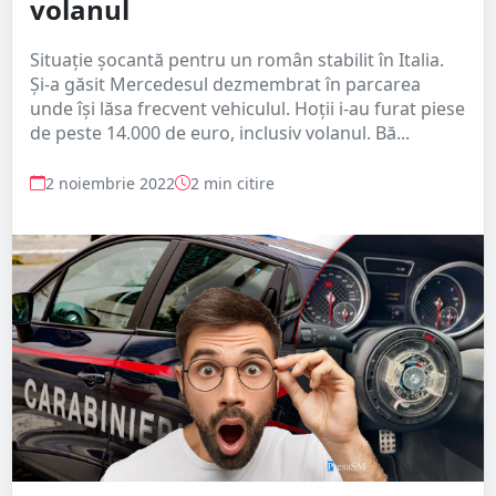
volanul
Situaţie şocantă pentru un român stabilit în Italia.
Și-a găsit Mercedesul dezmembrat în parcarea
unde îşi lăsa frecvent vehiculul. Hoţii i-au furat piese
de peste 14.000 de euro, inclusiv volanul. Bă...
2 noiembrie 2022
2 min citire