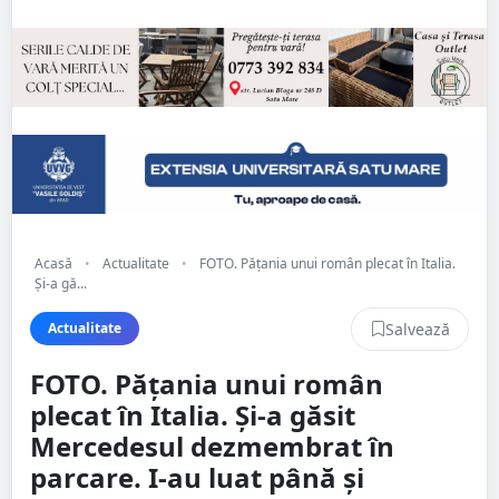
Acasă
•
Actualitate
•
FOTO. Pățania unui român plecat în Italia.
Și-a gă...
Salvează
Actualitate
FOTO. Pățania unui român
plecat în Italia. Și-a găsit
Mercedesul dezmembrat în
parcare. I-au luat până și