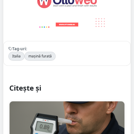
Tag-uri:
Italia
mașină furată
Citește și