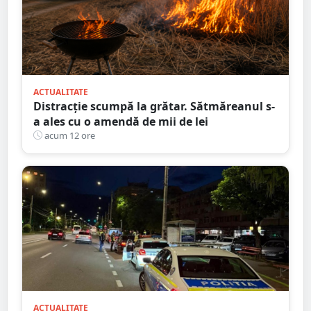
ACTUALITATE
Distracție scumpă la grătar. Sătmăreanul s-
a ales cu o amendă de mii de lei
acum 12 ore
ACTUALITATE