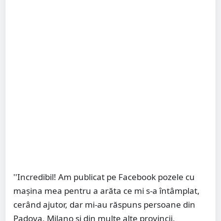
''Incredibil! Am publicat pe Facebook pozele cu
mașina mea pentru a arăta ce mi s-a întâmplat,
cerând ajutor, dar mi-au răspuns persoane din
Padova, Milano și din multe alte provincii,