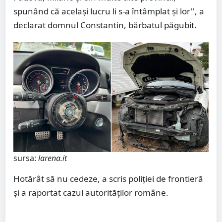
spunând că același lucru li s-a întâmplat și lor'', a
declarat domnul Constantin, bărbatul păgubit.
sursa:
larena.it
Hotărât să nu cedeze, a scris poliției de frontieră
și a raportat cazul autorităților române.