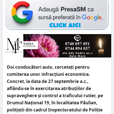
Doi conducători auto, cercetați pentru
comiterea unor infracțiuni economice.
Concret, la data de 27 septembrie a.c.,
aflându-se în exercitarea atribuțiilor de
supraveghere și control a traficului rutier, pe
Drumul Național 19, în localitatea Păulian,
polițiștii din cadrul Inspectoratului de Poliție