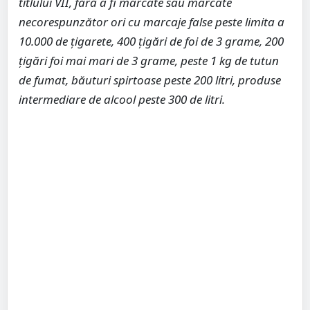
titlului VII, fără a fi marcate sau marcate
necorespunzător ori cu marcaje false peste limita a
10.000 de țigarete, 400 țigări de foi de 3 grame, 200
țigări foi mai mari de 3 grame, peste 1 kg de tutun
de fumat, băuturi spirtoase peste 200 litri, produse
intermediare de alcool peste 300 de litri.