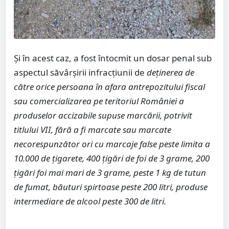
Și în acest caz, a fost întocmit un dosar penal sub
aspectul săvârșirii infracțiunii de
deținerea de
către orice persoana în afara antrepozitului fiscal
sau comercializarea pe teritoriul României a
produselor accizabile supuse marcării, potrivit
titlului VII, fără a fi marcate sau marcate
necorespunzător ori cu marcaje false peste limita a
10.000 de țigarete, 400 țigări de foi de 3 grame, 200
țigări foi mai mari de 3 grame, peste 1 kg de tutun
de fumat, băuturi spirtoase peste 200 litri, produse
intermediare de alcool peste 300 de litri.