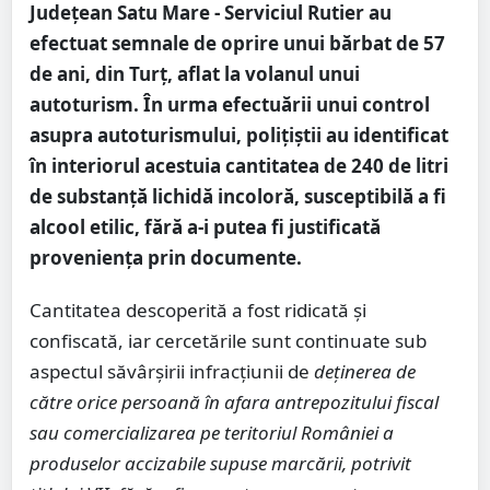
Județean Satu Mare - Serviciul Rutier au
efectuat semnale de oprire unui bărbat de 57
de ani, din Turț, aflat la volanul unui
autoturism. În urma efectuării unui control
asupra autoturismului, polițiștii au identificat
în interiorul acestuia cantitatea de 240 de litri
de substanță lichidă incoloră, susceptibilă a fi
alcool etilic, fără a-i putea fi justificată
proveniența prin documente.
Cantitatea descoperită a fost ridicată și
confiscată, iar cercetările sunt continuate sub
aspectul săvârșirii infracțiunii de
deținerea de
către orice persoană în afara antrepozitului fiscal
sau comercializarea pe teritoriul României a
produselor accizabile supuse marcării, potrivit