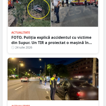
ACTUALITATE
FOTO. Poliția explică accidentul cu victime
din Supur. Un TIR a proiectat o mașină în
șanț
24 iulie 2026