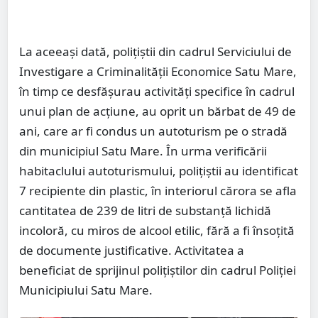
La aceeași dată, polițiștii din cadrul Serviciului de
Investigare a Criminalității Economice Satu Mare,
în timp ce desfășurau activități specifice în cadrul
unui plan de acțiune, au oprit un bărbat de 49 de
ani, care ar fi condus un autoturism pe o stradă
din municipiul Satu Mare. În urma verificării
habitaclului autoturismului, polițiștii au identificat
7 recipiente din plastic, în interiorul cărora se afla
cantitatea de 239 de litri de substanță lichidă
incoloră, cu miros de alcool etilic, fără a fi însoțită
de documente justificative. Activitatea a
beneficiat de sprijinul polițiștilor din cadrul Poliției
Municipiului Satu Mare.