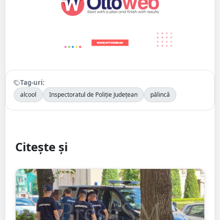
Tag-uri:
alcool
Inspectoratul de Poliție Județean
pălincă
Citește și