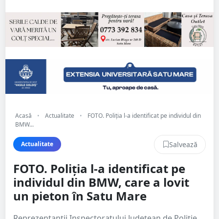
Acasă
•
Actualitate
•
FOTO. Poliția l-a identificat pe individul din
BMW...
Salvează
Actualitate
FOTO. Poliția l-a identificat pe
individul din BMW, care a lovit
un pieton în Satu Mare
Reprezentanții Inspectoratului Județean de Poliție