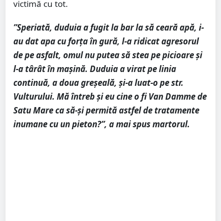
victimă cu tot.
”Speriată, duduia a fugit la bar la să ceară apă, i-
au dat apa cu forța în gură, l-a ridicat agresorul
de pe asfalt, omul nu putea să stea pe picioare și
l-a târât în mașină. Duduia a virat pe linia
continuă, a doua greșeală, și-a luat-o pe str.
Vulturului. Mă întreb și eu cine o fi Van Damme de
Satu Mare ca să-și permită astfel de tratamente
inumane cu un pieton?”, a mai spus martorul.