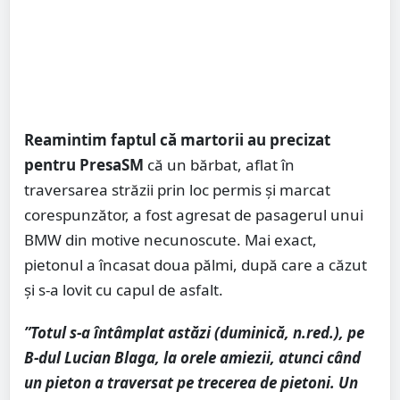
Reamintim faptul că martorii au precizat
pentru PresaSM
că un bărbat, aflat în
traversarea străzii prin loc permis și marcat
corespunzător, a fost agresat de pasagerul unui
BMW din motive necunoscute. Mai exact,
pietonul a încasat doua pălmi, după care a căzut
și s-a lovit cu capul de asfalt.
”Totul s-a întâmplat astăzi (duminică, n.red.), pe
B-dul Lucian Blaga, la orele amiezii, atunci când
un pieton a traversat pe trecerea de pietoni. Un