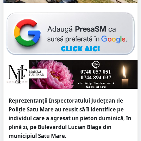
Reprezentanții Inspectoratului Județean de
Poliție Satu Mare au reușit să îl identifice pe
individul care a agresat un pieton duminică, în
plină zi, pe Bulevardul Lucian Blaga din
municipiul Satu Mare.