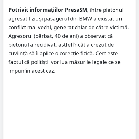
Potrivit informațiilor PresaSM
, între pietonul
agresat fizic și pasagerul din BMW a existat un
conflict mai vechi, generat chiar de către victimă.
Agresorul (bărbat, 40 de ani) a observat că
pietonul a recidivat, astfel încât a crezut de
cuviință să îi aplice o corecție fizică. Cert este
faptul că polițiștii vor lua măsurile legale ce se
impun în acest caz.