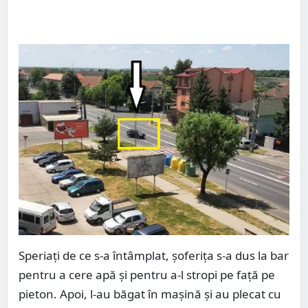
Speriați de ce s-a întâmplat, șoferița s-a dus la bar
pentru a cere apă și pentru a-l stropi pe față pe
pieton. Apoi, l-au băgat în mașină și au plecat cu