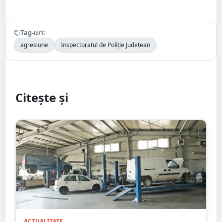
Tag-uri:
agresiune
Inspectoratul de Poliție Județean
Citește și
ACTUALITATE