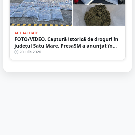
ACTUALITATE
FOTO/VIDEO. Captură istorică de droguri în
județul Satu Mare. PresaSM a anunțat în
premieră!
20 iulie 2026