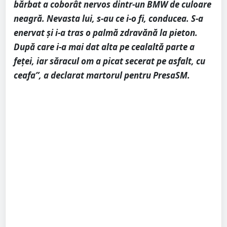
bărbat a coborât nervos dintr-un BMW de culoare
neagră. Nevasta lui, s-au ce i-o fi, conducea. S-a
enervat și i-a tras o palmă zdravănă la pieton.
După care i-a mai dat alta pe cealaltă parte a
feței, iar săracul om a picat secerat pe asfalt, cu
ceafa”, a declarat martorul pentru PresaSM.