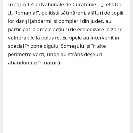
În cadrul Zilei Naționale de Curățenie – „Let’s Do
It, Romania!”, polițiștii sătmăreni, alături de copiii
lor, dar și jandarmii și pompierii din județ, au
participat la ample acțiuni de ecologizare în zone
vulnerabile la poluare. Echipele au intervenit în
special în zona digului Someșului și în alte
perimetre verzi, unde au strâns deșeuri
abandonate în natură.