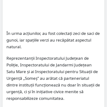
În urma acțiunilor, au fost colectați zeci de saci de
gunoi, iar spațiile verzi au recăpătat aspectul
natural.
Reprezentanții Inspectoratului Județean de
Poliție, Inspectoratului de Jandarmi Județean
Satu Mare și ai Inspectoratului pentru Situații de
Urgență „Someș” au arătat că parteneriatul
dintre instituții funcționează nu doar în situații de
urgență, ci și în inițiative civice menite să
responsabilizeze comunitatea.