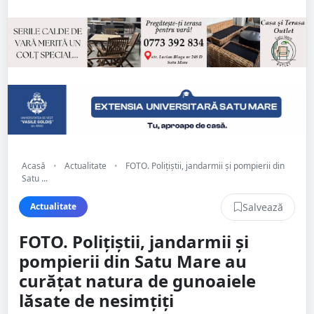
Acasă
•
Actualitate
•
FOTO. Polițiștii, jandarmii și pompierii din
Satu ...
Salvează
Actualitate
FOTO. Polițiștii, jandarmii și
pompierii din Satu Mare au
curățat natura de gunoaiele
lăsate de nesimțiți