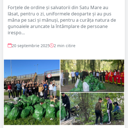
Forțele de ordine și salvatorii din Satu Mare au
lăsat, pentru o zi, uniformele deoparte și au pus
mâna pe saci și mănuși, pentru a curăța natura de
gunoaiele aruncate la întâmplare de persoane
irespo...
20 septembrie 2025
2 min citire