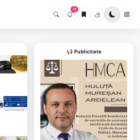
28
📢 Publicitate