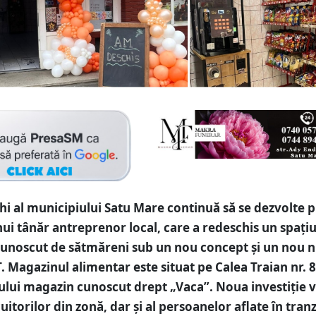
hi al municipiului Satu Mare continuă să se dezvolte p
unui tânăr antreprenor local, care a redeschis un spați
cunoscut de sătmăreni sub un nou concept și un nou 
Magazinul alimentar este situat pe Calea Traian nr. 8,
tului magazin cunoscut drept „Vaca”. Noua investiție v
cuitorilor din zonă, dar și al persoanelor aflate în tranz