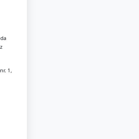
ada
uz
nr. 1,