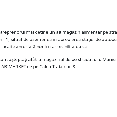
ntreprenorul mai deține un alt magazin alimentar pe str
nr. 1, situat de asemenea în apropierea stației de autob
locație apreciată pentru accesibilitatea sa.
unt așteptați atât la magazinul de pe strada Iuliu Maniu 
ul ABIMARKET de pe Calea Traian nr. 8.