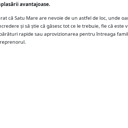
plasării avantajoase.
rat că Satu Mare are nevoie de un astfel de loc, unde o
ncredere și să știe că găsesc tot ce le trebuie, fie că este 
ărături rapide sau aprovizionarea pentru întreaga famili
treprenorul.