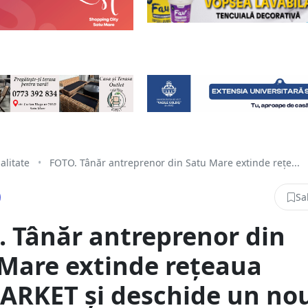
alitate
•
FOTO. Tânăr antreprenor din Satu Mare extinde rețe...
Sa
 Tânăr antreprenor din
Mare extinde rețeaua
ARKET și deschide un no