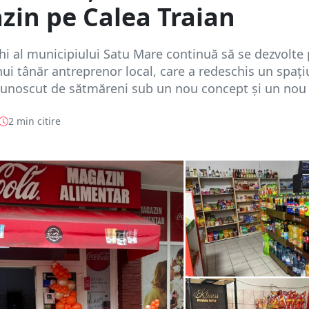
zin pe Calea Traian
hi al municipiului Satu Mare continuă să se dezvolte 
unui tânăr antreprenor local, care a redeschis un spați
cunoscut de sătmăreni sub un nou concept și un nou 
2 min citire