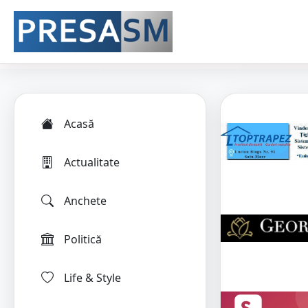
Acasă
Actualitate
Anchete
Politică
Life & Style