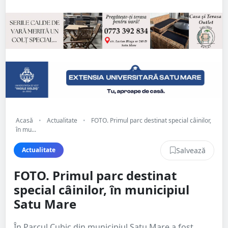
Acasă
•
Actualitate
•
FOTO. Primul parc destinat special câinilor,
în mu...
Salvează
Actualitate
FOTO. Primul parc destinat
special câinilor, în municipiul
Satu Mare
În Parcul Cubic din municipiul Satu Mare a fost