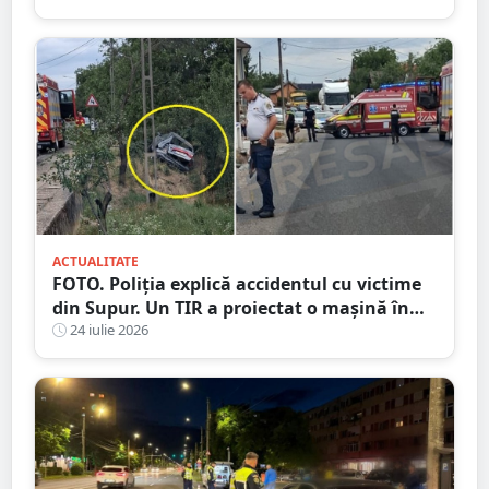
ACTUALITATE
FOTO. Poliția explică accidentul cu victime
din Supur. Un TIR a proiectat o mașină în
șanț
24 iulie 2026