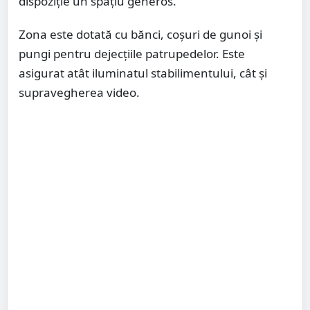
dispoziție un spațiu generos.
Zona este dotată cu bănci, coșuri de gunoi și
pungi pentru dejecțiile patrupedelor. Este
asigurat atât iluminatul stabilimentului, cât și
supravegherea video.