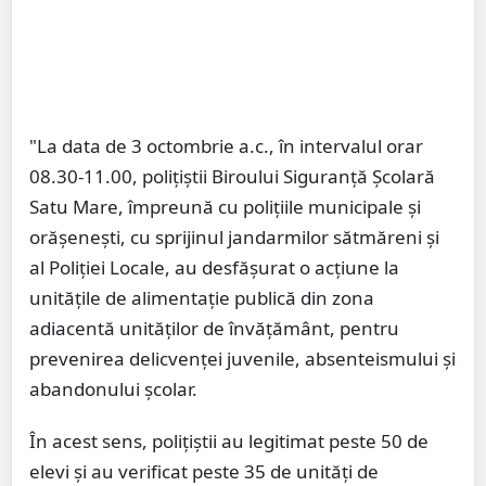
"La data de 3 octombrie a.c., în intervalul orar
08.30-11.00, polițiștii Biroului Siguranță Școlară
Satu Mare, împreună cu polițiile municipale și
orășenești, cu sprijinul jandarmilor sătmăreni și
al Poliției Locale, au desfășurat o acțiune la
unitățile de alimentație publică din zona
adiacentă unităților de învățământ, pentru
prevenirea delicvenței juvenile, absenteismului și
abandonului școlar.
În acest sens, polițiștii au legitimat peste 50 de
elevi și au verificat peste 35 de unități de