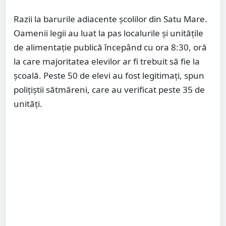
Razii la barurile adiacente școlilor din Satu Mare.
Oamenii legii au luat la pas localurile și unitățile
de alimentație publică începând cu ora 8:30, oră
la care majoritatea elevilor ar fi trebuit să fie la
școală. Peste 50 de elevi au fost legitimați, spun
polițiștii sătmăreni, care au verificat peste 35 de
unități.