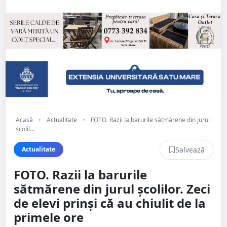
Acasă
•
Actualitate
•
FOTO. Razii la barurile sătmărene din jurul
școlil...
Salvează
Actualitate
FOTO. Razii la barurile
sătmărene din jurul școlilor. Zeci
de elevi prinși că au chiulit de la
primele ore