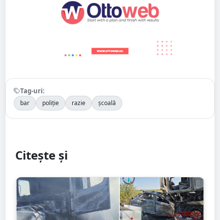
Tag-uri:
bar
poliție
razie
școală
Citește și