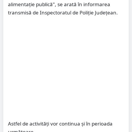
alimentație publică", se arată în informarea
transmisă de Inspectoratul de Poliție Județean.
Astfel de activități vor continua și în perioada
următoare.