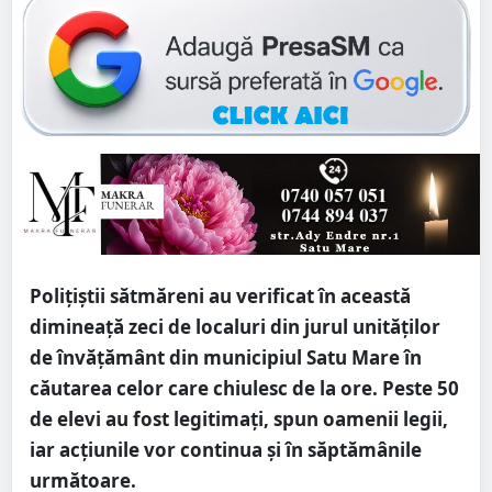
Polițiștii sătmăreni au verificat în această
dimineață zeci de localuri din jurul unităților
de învățământ din municipiul Satu Mare în
căutarea celor care chiulesc de la ore. Peste 50
de elevi au fost legitimați, spun oamenii legii,
iar acțiunile vor continua și în săptămânile
următoare.