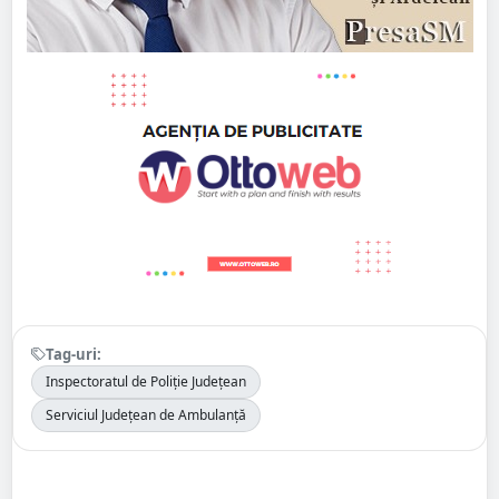
Tag-uri:
Inspectoratul de Poliție Județean
Serviciul Județean de Ambulanță