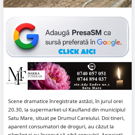
Scene dramatice înregistrate astăzi, în jurul orei
20.30, la supermarket-ul Kaufland din municipiul
Satu Mare, situat pe Drumul Careiului. Doi tineri,
aparent consumatori de droguri, au căzut la
pământ și au început să aibă convulsii. Angajații