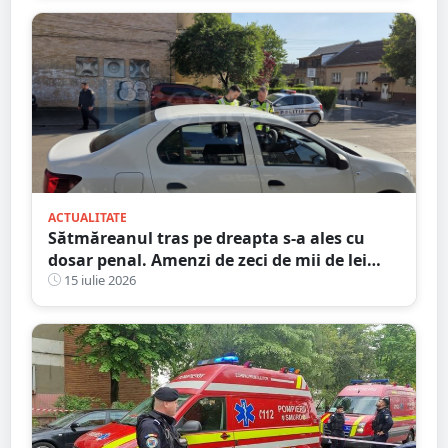
ACTUALITATE
Sătmăreanul tras pe dreapta s-a ales cu
dosar penal. Amenzi de zeci de mii de lei
date ieri de polițiști
15 iulie 2026