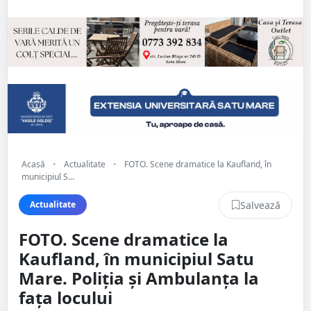
Acasă
•
Actualitate
•
FOTO. Scene dramatice la Kaufland, în
municipiul S...
Salvează
Actualitate
FOTO. Scene dramatice la
Kaufland, în municipiul Satu
Mare. Poliția și Ambulanța la
fața locului