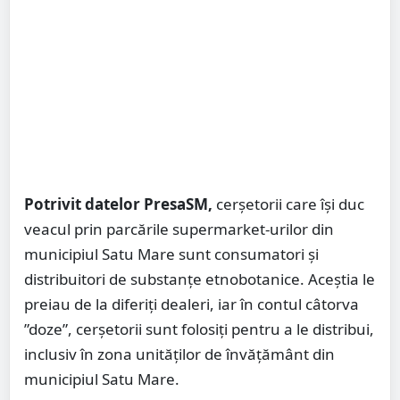
Potrivit datelor PresaSM,
cerșetorii care își duc
veacul prin parcările supermarket-urilor din
municipiul Satu Mare sunt consumatori și
distribuitori de substanțe etnobotanice. Aceștia le
preiau de la diferiți dealeri, iar în contul câtorva
”doze”, cerșetorii sunt folosiți pentru a le distribui,
inclusiv în zona unităților de învățământ din
municipiul Satu Mare.