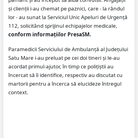
și clienții i-au chemat pe paznici, care - la rândul
lor - au sunat la Serviciul Unic Apeluri de Urgență
112, solicitând sprijinul echipajelor medicale,
conform informațiilor PresaSM.
Paramedicii Serviciului de Ambulanță al Județului
Satu Mare i-au preluat pe cei doi tineri și le-au
acordat primul-ajutor, în timp ce polițiștii au
încercat să îi identifice, respectiv au discutat cu
martorii pentru a încerca să elucideze întregul
context.