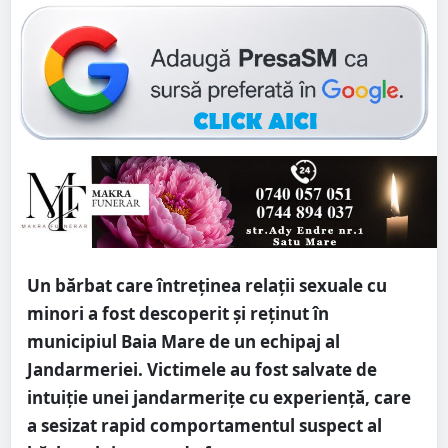
Un bărbat care întreţinea relaţii sexuale cu
minori a fost descoperit şi reţinut în
municipiul Baia Mare de un echipaj al
Jandarmeriei. Victimele au fost salvate de
intuiție unei jandarmerițe cu experiență, care
a sesizat rapid comportamentul suspect al