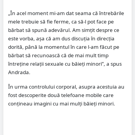
„În acel moment mi-am dat seama că întrebările
mele trebuie să fie ferme, ca să-l pot face pe
bărbat să spună adevărul. Am simţit despre ce
este vorba, aşa că am dus discuţia în direcţia
dorită, până la momentul în care l-am făcut pe
bărbat să recunoască că de mai mult timp
întreţine relaţii sexuale cu băieţi minori”, a spus
Andrada.
În urma controlului corporal, asupra acestuia au
fost descoperite două telefoane mobile care
conţineau imagini cu mai mulţi băieţi minori.