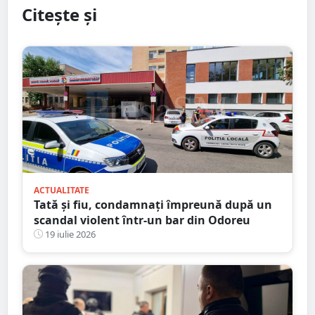
Citește și
ACTUALITATE
Tată și fiu, condamnați împreună după un
scandal violent într-un bar din Odoreu
19 iulie 2026