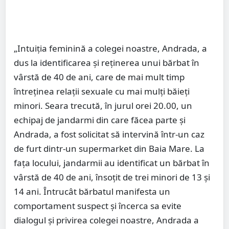
„Intuiţia feminină a colegei noastre, Andrada, a
dus la identificarea şi reţinerea unui bărbat în
vârstă de 40 de ani, care de mai mult timp
întreţinea relaţii sexuale cu mai mulţi băieţi
minori. Seara trecută, în jurul orei 20.00, un
echipaj de jandarmi din care făcea parte şi
Andrada, a fost solicitat să intervină într-un caz
de furt dintr-un supermarket din Baia Mare. La
faţa locului, jandarmii au identificat un bărbat în
vârstă de 40 de ani, însoţit de trei minori de 13 şi
14 ani. Întrucât bărbatul manifesta un
comportament suspect şi încerca sa evite
dialogul şi privirea colegei noastre, Andrada a