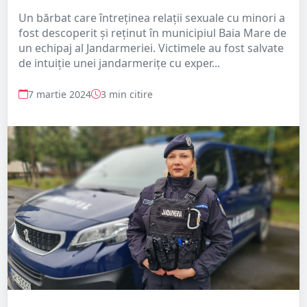
Un bărbat care întreţinea relaţii sexuale cu minori a
fost descoperit şi reţinut în municipiul Baia Mare de
un echipaj al Jandarmeriei. Victimele au fost salvate
de intuiție unei jandarmerițe cu exper...
7 martie 2024
3 min citire