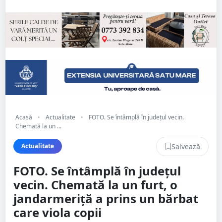
Acasă
•
Actualitate
•
FOTO. Se întâmplă în județul vecin.
Chemată la un ...
Salvează
Actualitate
FOTO. Se întâmplă în județul
vecin. Chemată la un furt, o
jandarmeriță a prins un bărbat
care viola copii