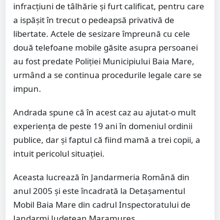
infracţiuni de tâlhărie şi furt calificat, pentru care
a ispăşit în trecut o pedeapsă privativă de
libertate. Actele de sesizare împreună cu cele
două telefoane mobile găsite asupra persoanei
au fost predate Poliţiei Municipiului Baia Mare,
urmând a se continua procedurile legale care se
impun.
Andrada spune că în acest caz au ajutat-o mult
experienţa de peste 19 ani în domeniul ordinii
publice, dar şi faptul că fiind mamă a trei copii, a
intuit pericolul situaţiei.
Aceasta lucrează în Jandarmeria Română din
anul 2005 şi este încadrată la Detaşamentul
Mobil Baia Mare din cadrul Inspectoratului de
Jandarmi Judeţean Maramureş.