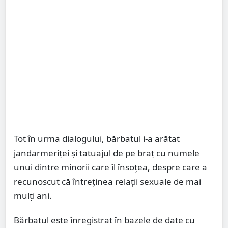
Tot în urma dialogului, bărbatul i-a arătat
jandarmeriţei şi tatuajul de pe braţ cu numele
unui dintre minorii care îl însoţea, despre care a
recunoscut că întreţinea relaţii sexuale de mai
mulţi ani.
Bărbatul este înregistrat în bazele de date cu