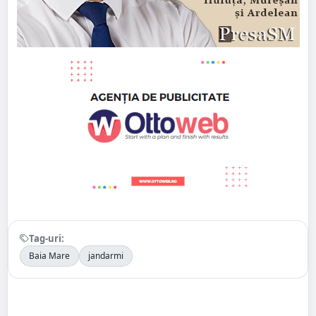
Tag-uri:
Baia Mare
jandarmi