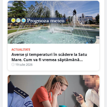
ACTUALITATE
Averse și temperaturi în scădere la Satu
Mare. Cum va fi vremea săptămână
următoare
19 iulie 2026