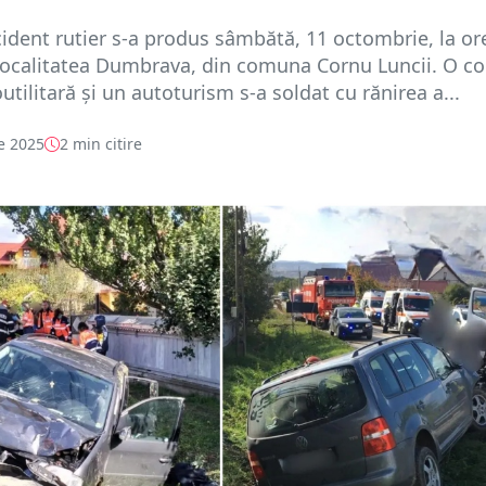
ident rutier s-a produs sâmbătă, 11 octombrie, la or
 localitatea Dumbrava, din comuna Cornu Luncii. O co
utilitară și un autoturism s-a soldat cu rănirea a...
e 2025
2 min citire