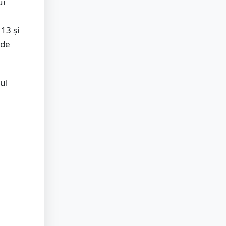
ui
 13 și
 de
ul