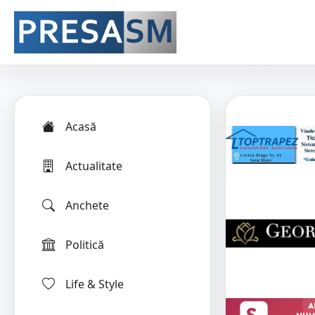
Acasă
Actualitate
Anchete
Politică
Life & Style