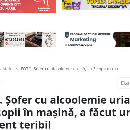
alitate
•
FOTO. Șofer cu alcoolemie uriașă, cu 3 copii în ma...
Sa
 Șofer cu alcoolemie uria
copii în mașină, a făcut u
ent teribil