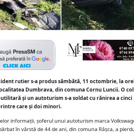
ident rutier s-a produs sâmbătă, 11 octombrie, la ore
 localitatea Dumbrava, din comuna Cornu Luncii. O col
utilitară și un autoturism s-a soldat cu rănirea a cinci
rintre care și doi minori.
melor informații, șoferul unui autoturism marca Volkswa
ărbat în vârstă de 44 de ani, din comuna Râșca, a pierd