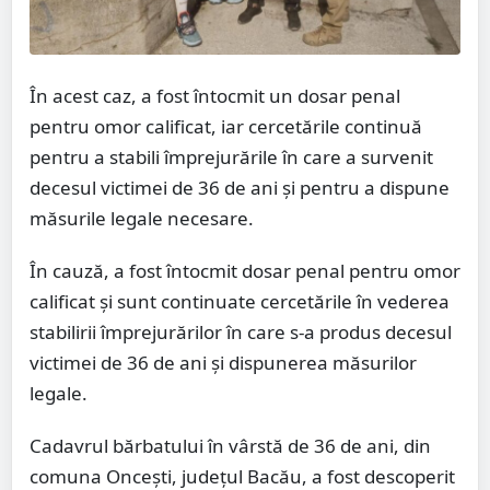
În acest caz, a fost întocmit un dosar penal
pentru omor calificat, iar cercetările continuă
pentru a stabili împrejurările în care a survenit
decesul victimei de 36 de ani și pentru a dispune
măsurile legale necesare.
În cauză, a fost întocmit dosar penal pentru omor
calificat şi sunt continuate cercetările în vederea
stabilirii împrejurărilor în care s-a produs decesul
victimei de 36 de ani şi dispunerea măsurilor
legale.
Cadavrul bărbatului în vârstă de 36 de ani, din
comuna Oncești, județul Bacău, a fost descoperit