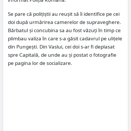
Se pare că polițiștii au reușit să îi identifice pe cei
doi după urmărirea camerelor de supraveghere.
Bărbatul și concubina sa au fost văzuți în timp ce
plimbau valiza în care s-a găsit cadavrul pe ulițele
din Pungești. Din Vaslui, cei doi s-ar fi deplasat
spre Capitală, de unde au și postat o fotografie
pe pagina lor de socializare.