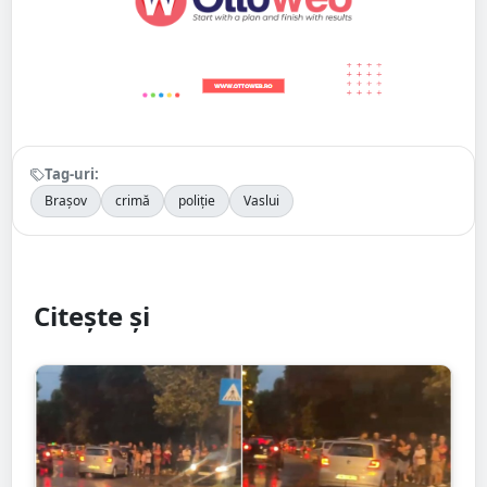
Tag-uri:
Brașov
crimă
poliție
Vaslui
Citește și