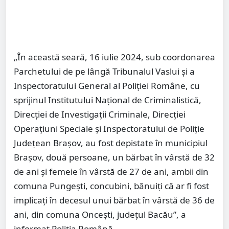
„În această seară, 16 iulie 2024, sub coordonarea
Parchetului de pe lângă Tribunalul Vaslui şi a
Inspectoratului General al Poliţiei Române, cu
sprijinul Institutului Naţional de Criminalistică,
Direcţiei de Investigaţii Criminale, Direcţiei
Operaţiuni Speciale şi Inspectoratului de Poliţie
Judeţean Braşov, au fost depistate în municipiul
Braşov, două persoane, un bărbat în vârstă de 32
de ani şi femeie în vârstă de 27 de ani, ambii din
comuna Pungeşti, concubini, bănuiţi că ar fi fost
implicaţi în decesul unui bărbat în vârstă de 36 de
ani, din comuna Onceşti, judeţul Bacău”, a
informat Poliţia Română.