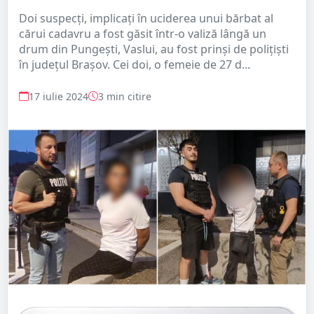
Doi suspecți, implicați în uciderea unui bărbat al
cărui cadavru a fost găsit într-o valiză lângă un
drum din Pungești, Vaslui, au fost prinși de polițiști
în județul Brașov. Cei doi, o femeie de 27 d...
17 iulie 2024
3 min citire