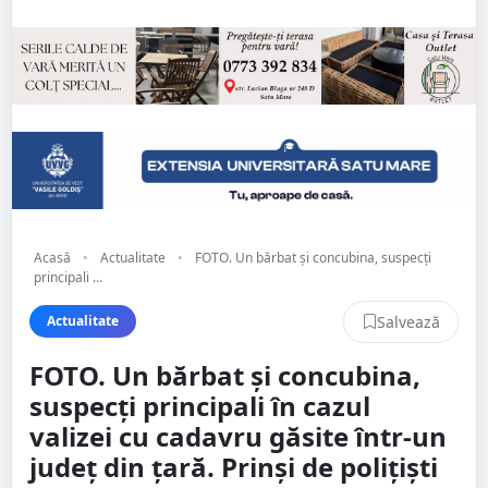
Acasă
•
Actualitate
•
FOTO. Un bărbat și concubina, suspecți
principali ...
Salvează
Actualitate
FOTO. Un bărbat și concubina,
suspecți principali în cazul
valizei cu cadavru găsite într-un
județ din țară. Prinși de polițiști