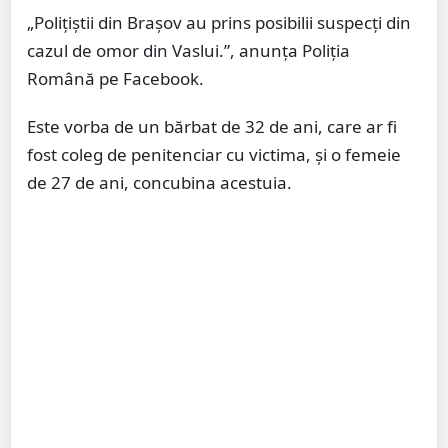
„Polițiștii din Brașov au prins posibilii suspecți din
cazul de omor din Vaslui.”, anunța Poliția
Română pe Facebook.
Este vorba de un bărbat de 32 de ani, care ar fi
fost coleg de penitenciar cu victima, și o femeie
de 27 de ani, concubina acestuia.