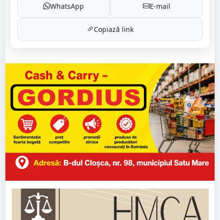
WhatsApp
E-mail
Copiază link