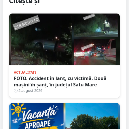
Citește și
ACTUALITATE
FOTO. Accident în lanț, cu victimă. Două
mașini în șanț, în județul Satu Mare
2 august 2026