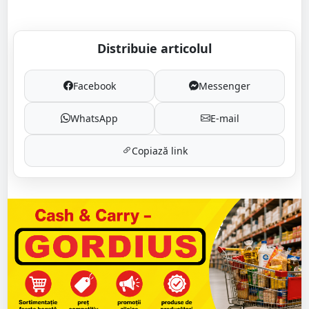
Distribuie articolul
Facebook
Messenger
WhatsApp
E-mail
Copiază link