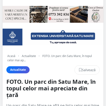
Acasă
•
Actualitate
•
FOTO. Un parc din Satu Mare, în topul
celor mai ap...
Salvează
Actualitate
FOTO. Un parc din Satu Mare, în
topul celor mai apreciate din
țară
Un parc din Satu Mare se află pe lista celor mai bine