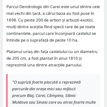
Parcul Dendrologic din Carei este unul dintre cele
mai vechi din țară, a cărui baza au fost puse în
1698. Cu peste 200 de arbori și arbuști exotici,
mulți dintre aceștia fiind specii rare de pe toate
continentele, parcul care înconjoară castelul se
întinde pe o suprafață de peste 10 ha.
Platanul uriaș din fața castelului cu un diametru
de 205 cm, a fost plantat în anul 1810 și
reprezintă una dintre atracțiile parcului.
"O supriză foarte placută o reprezintă
parcurile din orașe mici sau mijlocii
precum Blaj, Carei, Câmpina, Slănic
Moldova sau Sinaia care au atras foarte multe