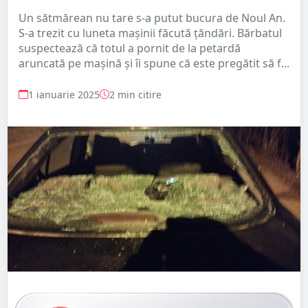
Un sătmărean nu tare s-a putut bucura de Noul An.
S-a trezit cu luneta mașinii făcută țăndări. Bărbatul
suspectează că totul a pornit de la petardă
aruncată pe mașină și îi spune că este pregătit să f...
1 ianuarie 2025
2 min citire