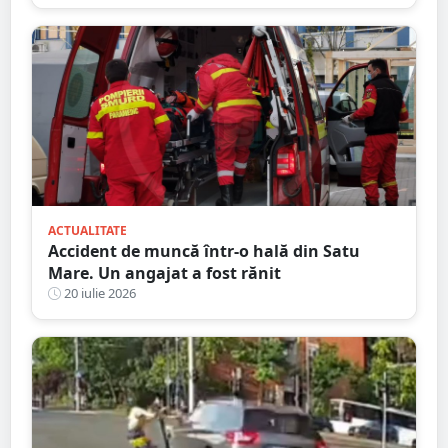
ul pe străzile din sat
ACTUALITATE
Accident de muncă într-o hală din Satu
Mare. Un angajat a fost rănit
20 iulie 2026