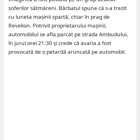
șoferilor sătmăreni. Bărbatul spune că s-a trezit
cu luneta mașinii spartă, chiar în prag de
Revelion. Potrivit proprietarului mașinii,
automobilul se afla parcat pe strada Ambudului,
în jurul orei 21:30 și crede că avaria a fost
provocată de o petardă aruncată pe automobil.