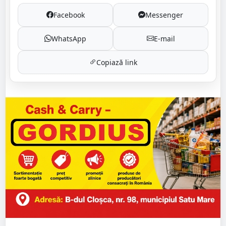
Facebook
Messenger
WhatsApp
E-mail
Copiază link