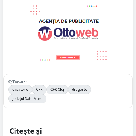
Tag-uri:
căsătorie
CFR
CFR Cluj
dragoste
Județul Satu Mare
Citește și