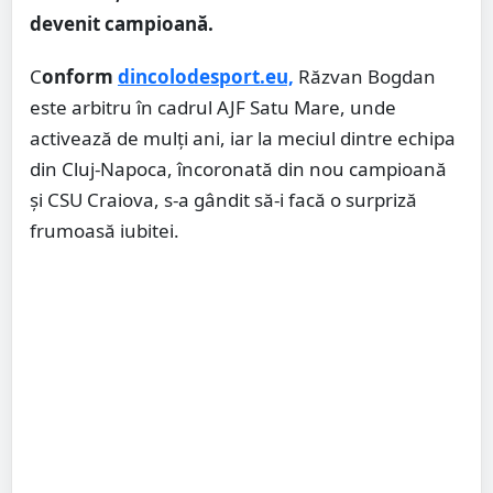
devenit campioană.
C
onform
dincolodesport.eu,
Răzvan Bogdan
este arbitru în cadrul AJF Satu Mare, unde
activează de mulți ani, iar la meciul dintre echipa
din Cluj-Napoca, încoronată din nou campioană
și CSU Craiova, s-a gândit să-i facă o surpriză
frumoasă iubitei.