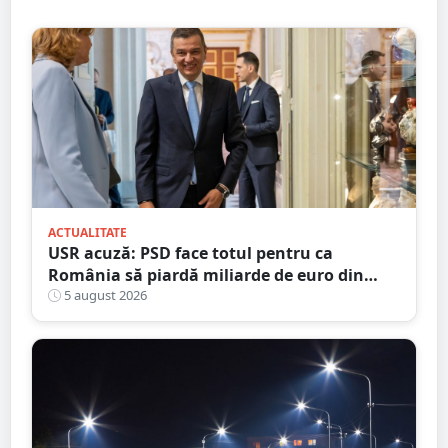
ACTUALITATE
USR acuză: PSD face totul pentru ca
România să piardă miliarde de euro din
PNRR
5 august 2026