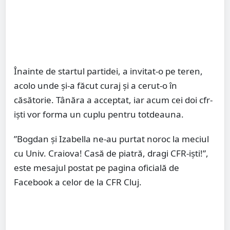
Înainte de startul partidei, a invitat-o pe teren,
acolo unde și-a făcut curaj și a cerut-o în
căsătorie. Tânăra a acceptat, iar acum cei doi cfr-
iști vor forma un cuplu pentru totdeauna.
”Bogdan și Izabella ne-au purtat noroc la meciul
cu Univ. Craiova! Casă de piatră, dragi CFR-iști!”,
este mesajul postat pe pagina oficială de
Facebook a celor de la CFR Cluj.