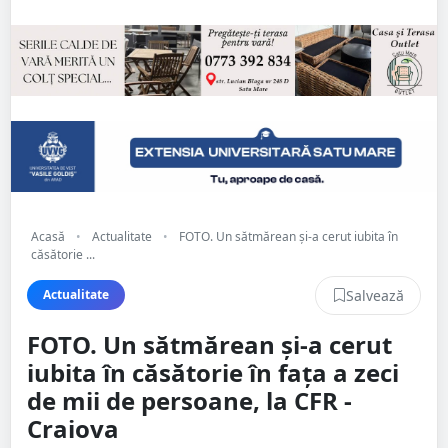
Acasă
•
Actualitate
•
FOTO. Un sătmărean și-a cerut iubita în
căsătorie ...
Salvează
Actualitate
FOTO. Un sătmărean și-a cerut
iubita în căsătorie în fața a zeci
de mii de persoane, la CFR -
Craiova