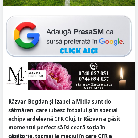
Răzvan Bogdan și Izabella Midla sunt doi
sătmăreni care iubesc fotbalul și în special
echipa ardeleană CFR Cluj. Ir Răzvan a găsit
momentul perfect să își ceară soția în
căsătorie, tocmai la meciul în care CFR a