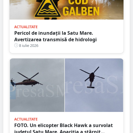
ACTUALITATE
Pericol de inundații la Satu Mare.
Avertizarea transmisă de hidrologi
8 iulie 2026
ACTUALITATE
FOTO. Un elicopter Black Hawk a survolat
județul Satu Mare. Apariția a stârnit