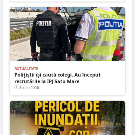
ACTUALITATE
Polițiștii își caută colegi. Au început
recrutările la IPJ Satu Mare
8 iulie 2026