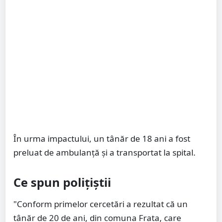
În urma impactului, un tânăr de 18 ani a fost
preluat de ambulanţă și a transportat la spital.
Ce spun polițiștii
"Conform primelor cercetări a rezultat că un
tânăr de 20 de ani, din comuna Frata, care