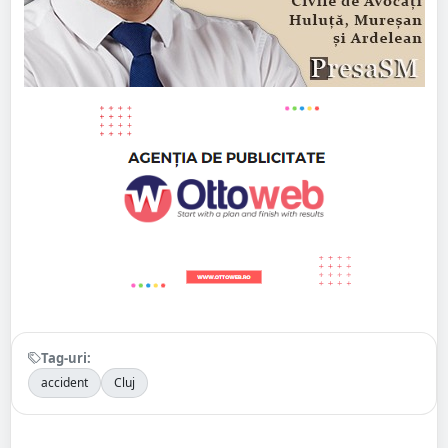
Tag-uri:
accident
Cluj