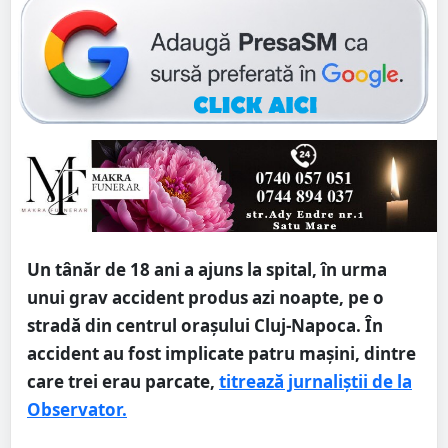
Un tânăr de 18 ani a ajuns la spital, în urma
unui grav accident produs azi noapte, pe o
stradă din centrul orașului Cluj-Napoca. În
accident au fost implicate patru maşini, dintre
care trei erau parcate,
titrează jurnaliștii de la
Observator.