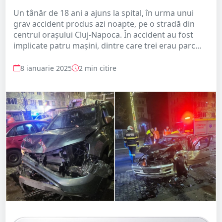
Un tânăr de 18 ani a ajuns la spital, în urma unui
grav accident produs azi noapte, pe o stradă din
centrul orașului Cluj-Napoca. În accident au fost
implicate patru maşini, dintre care trei erau parc...
8 ianuarie 2025
2 min citire