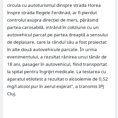
circula cu autoturismul dinspre strada Horea
înspre strada Regele Ferdinad, ar fi pierdut
controlul asupra direcției de mers, părăsind
partea carosabilă, intrând în coliziune cu un
autovehicul parcat pe partea dreaptă a sensului
de deplasare, care la rândul său a fost proiectat
în alte două autovehicule parcate. În urma
evenimentului, a rezultat rănirea unui tânăr de
18 ani, pasager în autovehicul, fiind transportat
la spital pentru îngrijiri medicale. La testarea cu
aparatul etilotest a rezultat o alcoolemie de 0,52
mg/l alcool pur în aerul expirat", a transmis IPJ
Cluj.