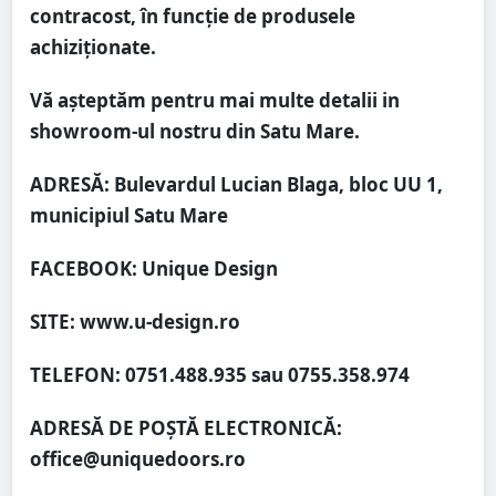
contracost, în funcție de produsele
achiziționate.
Vă așteptăm pentru mai multe detalii in
showroom-ul nostru din Satu Mare.
ADRESĂ: Bulevardul Lucian Blaga, bloc UU 1,
municipiul Satu Mare
FACEBOOK: Unique Design
SITE: www.u-design.ro
TELEFON: 0751.488.935 sau 0755.358.974
ADRESĂ DE POȘTĂ ELECTRONICĂ:
office@uniquedoors.ro