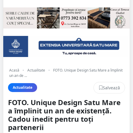
Acasă
•
Actualitate
•
FOTO. Unique Design Satu Mare a împlinit
un an de ...
Salvează
Actualitate
FOTO. Unique Design Satu Mare
a împlinit un an de existență.
Cadou inedit pentru toți
partenerii