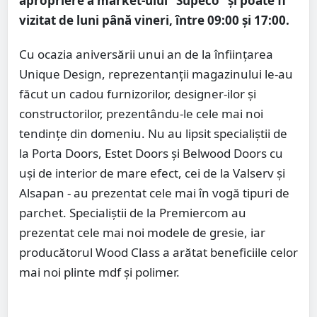
apropriere a market-ului “Supeco” și poate fi
vizitat de luni până vineri, între 09:00 și 17:00.
Cu ocazia aniversării unui an de la înființarea
Unique Design, reprezentanții magazinului le-au
făcut un cadou furnizorilor, designer-ilor și
constructorilor, prezentându-le cele mai noi
tendințe din domeniu. Nu au lipsit specialiștii de
la Porta Doors, Estet Doors și Belwood Doors cu
uși de interior de mare efect, cei de la Valserv și
Alsapan - au prezentat cele mai în vogă tipuri de
parchet. Specialiștii de la Premiercom au
prezentat cele mai noi modele de gresie, iar
producătorul Wood Class a arătat beneficiile celor
mai noi plinte mdf și polimer.