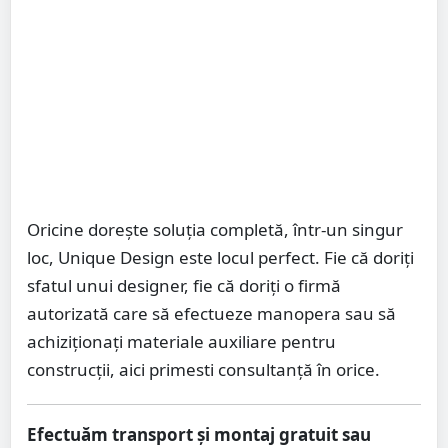
Oricine dorește soluția completă, într-un singur
loc, Unique Design este locul perfect. Fie că doriți
sfatul unui designer, fie că doriți o firmă
autorizată care să efectueze manopera sau să
achiziționați materiale auxiliare pentru
construcții, aici primesti consultanță în orice.
Efectuăm transport și montaj gratuit sau