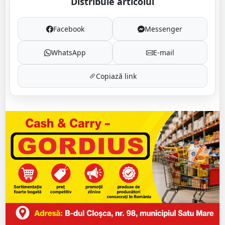
Distribuie articolul
Facebook
Messenger
WhatsApp
E-mail
Copiază link