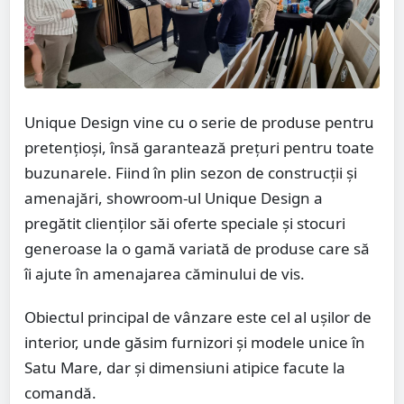
Unique Design vine cu o serie de produse pentru
pretențioși, însă garantează prețuri pentru toate
buzunarele. Fiind în plin sezon de construcţii şi
amenajări, showroom-ul Unique Design a
pregătit clienţilor săi oferte speciale şi stocuri
generoase la o gamă variată de produse care să
îi ajute în amenajarea căminului de vis.
Obiectul principal de vânzare este cel al ușilor de
interior, unde găsim furnizori și modele unice în
Satu Mare, dar și dimensiuni atipice facute la
comandă.