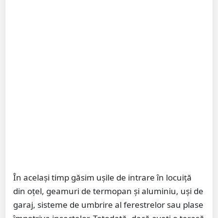
În același timp găsim ușile de intrare în locuiță
din oțel, geamuri de termopan și aluminiu, uși de
garaj, sisteme de umbrire al ferestrelor sau plase