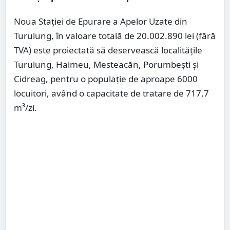
Noua Stației de Epurare a Apelor Uzate din
Turulung, în valoare totală de 20.002.890 lei (fără
TVA) este proiectată să deservească localitățile
Turulung, Halmeu, Mesteacăn, Porumbești și
Cidreag, pentru o populație de aproape 6000
locuitori, având o capacitate de tratare de 717,7
m³/zi.