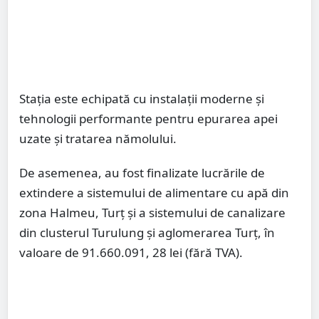
Stația este echipată cu instalații moderne și
tehnologii performante pentru epurarea apei
uzate și tratarea nămolului.
De asemenea, au fost finalizate lucrările de
extindere a sistemului de alimentare cu apă din
zona Halmeu, Turț și a sistemului de canalizare
din clusterul Turulung și aglomerarea Turț, în
valoare de 91.660.091, 28 lei (fără TVA).