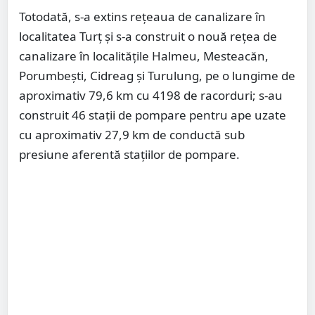
Totodată, s-a extins rețeaua de canalizare în
localitatea Turț și s-a construit o nouă rețea de
canalizare în localitățile Halmeu, Mesteacăn,
Porumbești, Cidreag și Turulung, pe o lungime de
aproximativ 79,6 km cu 4198 de racorduri; s-au
construit 46 stații de pompare pentru ape uzate
cu aproximativ 27,9 km de conductă sub
presiune aferentă stațiilor de pompare.