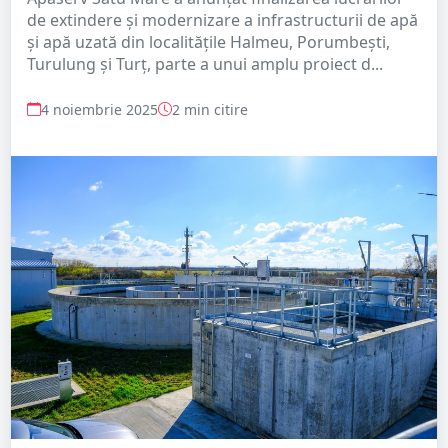
de extindere și modernizare a infrastructurii de apă
și apă uzată din localitățile Halmeu, Porumbești,
Turulung și Turț, parte a unui amplu proiect d...
4 noiembrie 2025
2 min citire