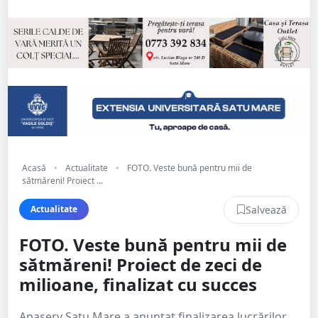
Acasă
•
Actualitate
•
FOTO. Veste bună pentru mii de
sătmăreni! Proiect ...
Salvează
Actualitate
FOTO. Veste bună pentru mii de
sătmăreni! Proiect de zeci de
milioane, finalizat cu succes
Apaserv Satu Mare a anunțat finalizarea lucrărilor