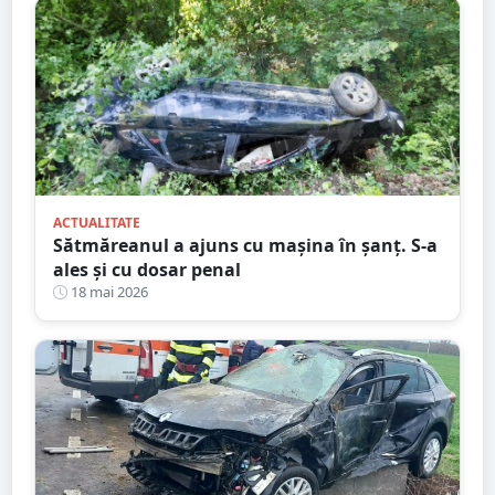
ACTUALITATE
Sătmăreanul a ajuns cu mașina în șanț. S-a
ales și cu dosar penal
18 mai 2026