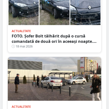
ACTUALITATE
FOTO. Șofer Bolt tâlhărit după o cursă
comandată de două ori în aceeași noapte.
Unul dintre suspecți este minor
18 mai 2026
ACTUALITATE