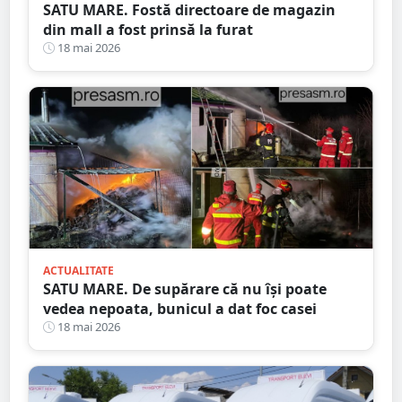
SATU MARE. Fostă directoare de magazin
din mall a fost prinsă la furat
18 mai 2026
ACTUALITATE
SATU MARE. De supărare că nu își poate
vedea nepoata, bunicul a dat foc casei
18 mai 2026