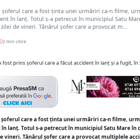
s șoferul care a fost ținta unei urmăriri ca-n filme, u
ent în lanț. Totul s-a petrecut în municipiul Satu Mar
ilei de vineri. Tânărul șofer care a provocat m...
2 min citire
 șoferul care a fost ținta unei urmăriri ca-n filme, ur
 în lanț. Totul s-a petrecut în municipiul Satu Mare în
de vineri. Tânărul șofer care a provocat multiplele acc