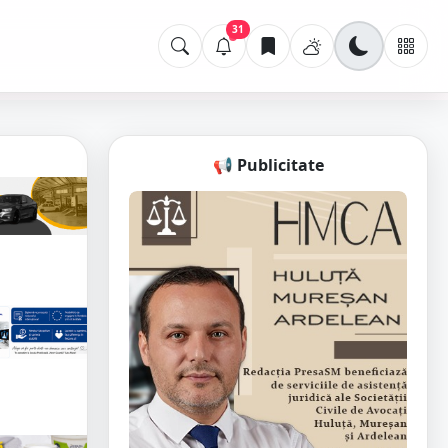
31
📢 Publicitate