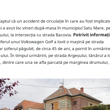
ptul că un accident de circulație în care au fost implica
 a avut loc vineri după-masa în municipiul Satu Mare, p
ului, la intersecția cu strada Bacovia.
Potrivit informați
ferul unui Volkswagen Golf a lovit o mașină pe strada
iar șoferul păgubit, de circa 45 de ani, a pornit în urmărir
lui. În timpul urmăririi, pe strada Argeșului, tânărul a lo
 dintre care una se afla parcată pe marginea drumului, i