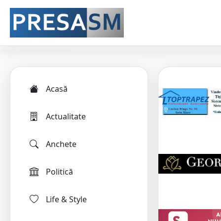
Acasă
Actualitate
Anchete
Politică
Life & Style