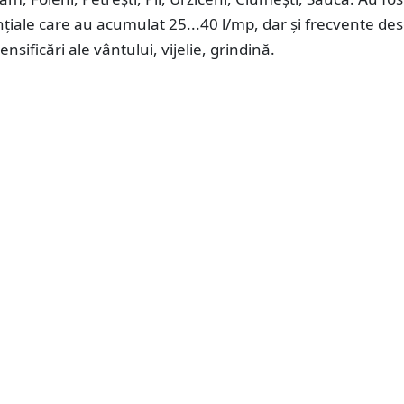
țiale care au acumulat 25...40 l/mp, dar și frecvente des
tensificări ale vântului, vijelie, grindină.