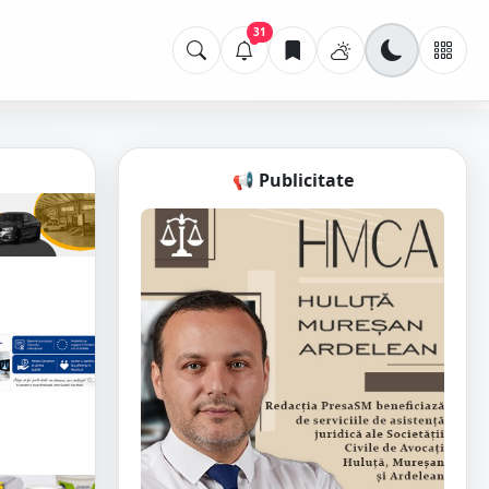
31
📢 Publicitate