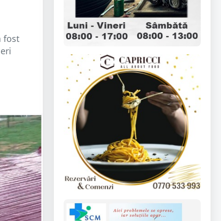
 fost
eri