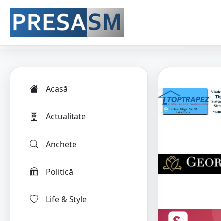
Acasă
Actualitate
Anchete
Politică
Life & Style