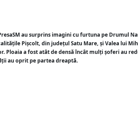
PresaSM au surprins imagini cu furtuna pe Drumul Na
calitățile Pișcolt, din județul Satu Mare, și Valea lui Mih
r. Ploaia a fost atât de densă încât mulți șoferi au re
alții au oprit pe partea dreaptă.