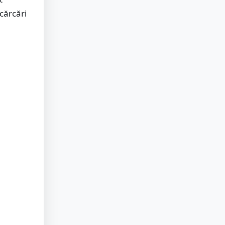
cărcări