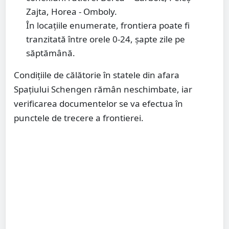
Zajta, Horea - Omboly.
În locațiile enumerate, frontiera poate fi
tranzitată între orele 0-24, șapte zile pe
săptămână.
Condițiile de călătorie în statele din afara
Spațiului Schengen rămân neschimbate, iar
verificarea documentelor se va efectua în
punctele de trecere a frontierei.