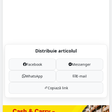
Distribuie articolul
Facebook
Messenger
WhatsApp
E-mail
Copiază link