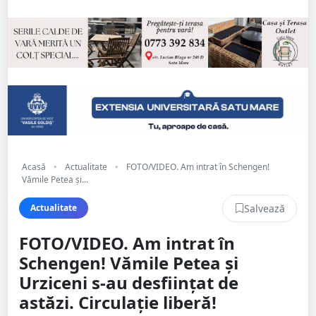
Acasă
•
Actualitate
•
FOTO/VIDEO. Am intrat în Schengen!
Vămile Petea și...
Salvează
Actualitate
FOTO/VIDEO. Am intrat în
Schengen! Vămile Petea și
Urziceni s-au desființat de
astăzi. Circulație liberă!