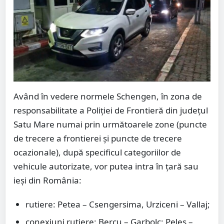
Având în vedere normele Schengen, în zona de
responsabilitate a Poliției de Frontieră din județul
Satu Mare numai prin următoarele zone (puncte
de trecere a frontierei și puncte de trecere
ocazionale), după specificul categoriilor de
vehicule autorizate, vor putea intra în țară sau
ieși din România:
rutiere: Petea – Csengersima, Urziceni – Vallaj;
conexiuni rutiere: Bercu – Garbolc; Peleș –