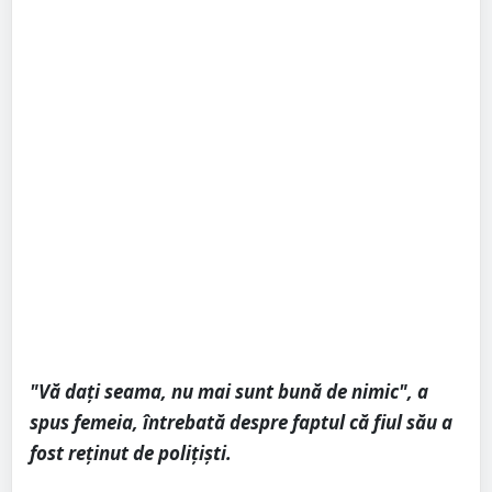
"Vă dați seama, nu mai sunt bună de nimic", a
spus femeia, întrebată despre faptul că fiul său a
fost reținut de polițiști.