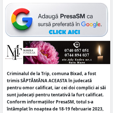
Criminalul de la Trip, comuna Bixad, a fost
trimis
SĂPTĂMÂNA ACEASTA
în judecată
pentru omor calificat, iar cei doi complici ai săi
sunt judecați pentru tentativă la furt calificat.
Conform informațiilor PresaSM, totul s-a
întâmplat în noaptea de 18-19 februarie 2023,