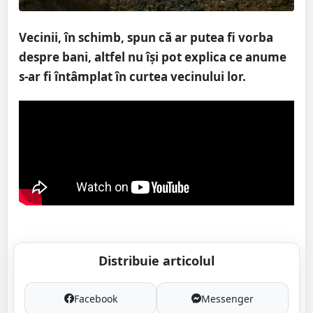
Vecinii, în schimb, spun că ar putea fi vorba
despre bani, altfel nu își pot explica ce anume
s-ar fi întâmplat în curtea vecinului lor.
Distribuie articolul
Facebook
Messenger