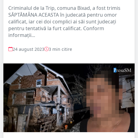
Criminalul de la Trip, comuna Bixad, a fost trimis
SĂPTĂMÂNA ACEASTA în judecată pentru omor
calificat, iar cei doi complici ai săi sunt judecați
pentru tentativă la furt calificat. Conform
informații...
24 august 2023
3 min citire