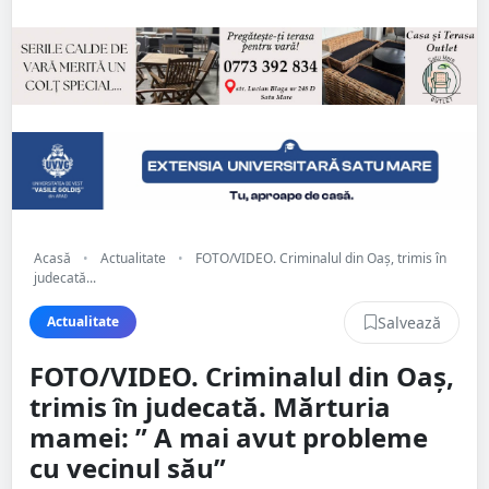
Acasă
•
Actualitate
•
FOTO/VIDEO. Criminalul din Oaș, trimis în
judecată...
Salvează
Actualitate
FOTO/VIDEO. Criminalul din Oaș,
trimis în judecată. Mărturia
mamei: ” A mai avut probleme
cu vecinul său”