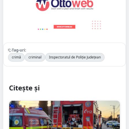
Tag-uri:
crimă
criminal
Inspectoratul de Poliție Județean
Citește și