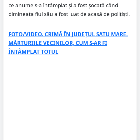
ce anume s-a întâmplat și a fost șocată când
dimineața fiul său a fost luat de acasă de polițiști.
FOTO/VIDEO. CRIMĂ ÎN JUDEȚUL SATU MARE.
MĂRTURIILE VECINILOR, CUM S-AR FI
ÎNTÂMPLAT TOTUL