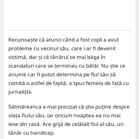
Recunoaște că atunci când a fost copil a avut
probleme cu vecinul său, care i-ar fi devenit
victimă, dar și că tânărul se mai băga în
scandaluri care se terminau cu bătăi. Nu știe ce
anume l-ar fi putut determina pe fiul său să
comită o astfel de faptă, a spus femeia de față cu
jurnaliștii.
Sătmăreanca a mai precizat că știa puține despre
viața fiului său, iar oricum noaptea ea nu mai
iese din casă. Are grijă de celălalt fiul al său, un
tânăr cu handicap.