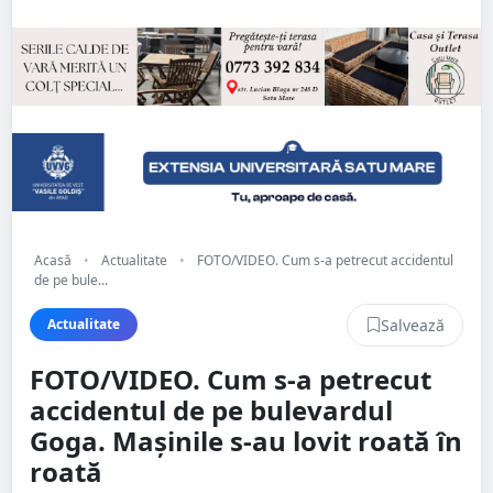
Acasă
•
Actualitate
•
FOTO/VIDEO. Cum s-a petrecut accidentul
de pe bule...
Salvează
Actualitate
FOTO/VIDEO. Cum s-a petrecut
accidentul de pe bulevardul
Goga. Mașinile s-au lovit roată în
roată