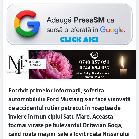
Potrivit primelor informații, șoferița
automobilului Ford Mustang s-ar face vinovată
de accidentul rutier petrecut în noaptea de
înviere în municipiul Satu Mare. Aceasta
tocmai virase pe bulevardul Octavian Goga,
când roata mașinii sale a lovit roata Nissanului