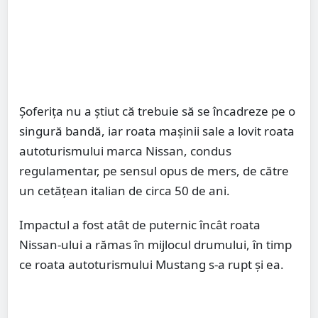
Șoferița nu a știut că trebuie să se încadreze pe o
singură bandă, iar roata mașinii sale a lovit roata
autoturismului marca Nissan, condus
regulamentar, pe sensul opus de mers, de către
un cetățean italian de circa 50 de ani.
Impactul a fost atât de puternic încât roata
Nissan-ului a rămas în mijlocul drumului, în timp
ce roata autoturismului Mustang s-a rupt și ea.