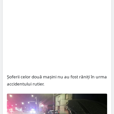
Șoferii celor două mașini nu au fost răniți în urma
accidentului rutier.