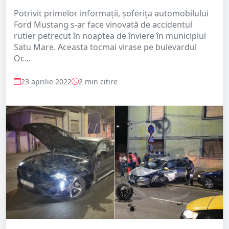
Potrivit primelor informații, șoferița automobilului
Ford Mustang s-ar face vinovată de accidentul
rutier petrecut în noaptea de înviere în municipiul
Satu Mare. Aceasta tocmai virase pe bulevardul
Oc...
23 aprilie 2022
2 min citire