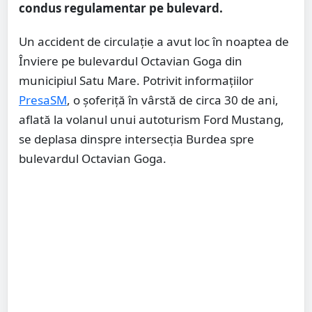
condus regulamentar pe bulevard.
Un accident de circulație a avut loc în noaptea de
Înviere pe bulevardul Octavian Goga din
municipiul Satu Mare. Potrivit informațiilor
PresaSM
, o șoferiță în vârstă de circa 30 de ani,
aflată la volanul unui autoturism Ford Mustang,
se deplasa dinspre intersecția Burdea spre
bulevardul Octavian Goga.