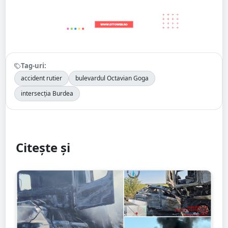
Tag-uri:
accident rutier
bulevardul Octavian Goga
intersecția Burdea
Citește și