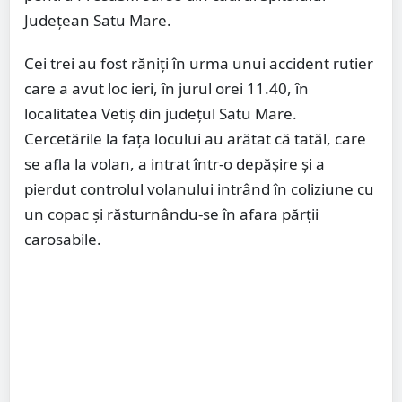
Județean Satu Mare.
Cei trei au fost răniți în urma unui accident rutier
care a avut loc ieri, în jurul orei 11.40, în
localitatea Vetiș din județul Satu Mare.
Cercetările la fața locului au arătat că tatăl, care
se afla la volan, a intrat într-o depășire și a
pierdut controlul volanului intrând în coliziune cu
un copac și răsturnându-se în afara părții
carosabile.