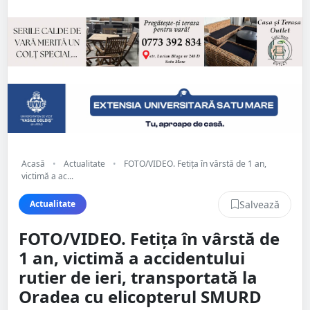
Acasă
•
Actualitate
•
FOTO/VIDEO. Fetița în vârstă de 1 an,
victimă a ac...
Salvează
Actualitate
FOTO/VIDEO. Fetița în vârstă de
1 an, victimă a accidentului
rutier de ieri, transportată la
Oradea cu elicopterul SMURD