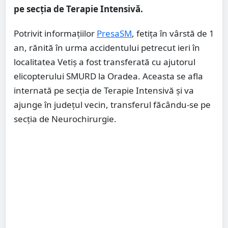
pe secția de Terapie Intensivă.
Potrivit informațiilor
PresaSM
, fetița în vârstă de 1
an, rănită în urma accidentului petrecut ieri în
localitatea Vetiș a fost transferată cu ajutorul
elicopterului SMURD la Oradea. Aceasta se afla
internată pe secția de Terapie Intensivă și va
ajunge în județul vecin, transferul făcându-se pe
secția de Neurochirurgie.