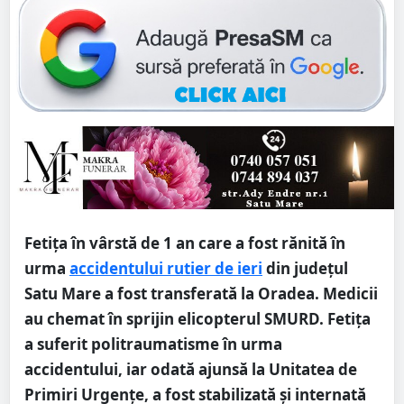
Fetița în vârstă de 1 an care a fost rănită în
urma
accidentului rutier de ieri
din județul
Satu Mare a fost transferată la Oradea. Medicii
au chemat în sprijin elicopterul SMURD. Fetița
a suferit politraumatisme în urma
accidentului, iar odată ajunsă la Unitatea de
Primiri Urgențe, a fost stabilizată și internată