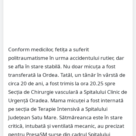
Conform medicilor, fetița a suferit
politraumatisme în urma accidentului rutier, dar
se afla în stare stabilă. Nu doar micuța a fost
transferată la Ordea. Tatăl, un tânăr în vârstă de
circa 20 de ani, a fost trimis la ora 20.25 spre
Secția de Chirurgie vasculară a Spitalului Clinic de
Urgență Oradea. Mama micuței a fost internată
pe secția de Terapie Intensivă a Spitalului
Județean Satu Mare. Sătmăreanca este în stare
critică, intubată și ventilată mecanic, au precizat
pentru PresaSM surse din cadrul Spitalului