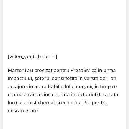
[video_youtube id=""]
Martorii au precizat pentru PresaSM că în urma
impactului, șoferul dar și fetița în vârstă de 1 an
au ajuns în afara habitaclului mașinii, în timp ce
mama a rămas încarcerată în automobil. La fața
locului a fost chemat și echipjaul ISU pentru
descarcerare.