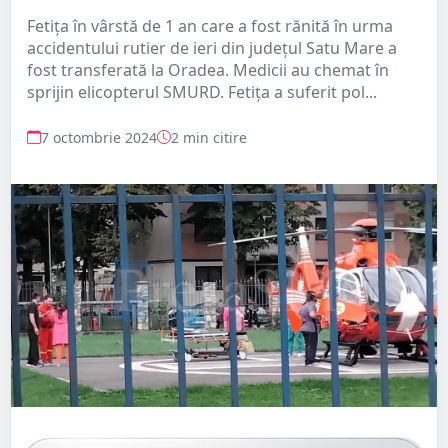
Fetița în vârstă de 1 an care a fost rănită în urma
accidentului rutier de ieri din județul Satu Mare a
fost transferată la Oradea. Medicii au chemat în
sprijin elicopterul SMURD. Fetița a suferit pol...
7 octombrie 2024
2 min citire