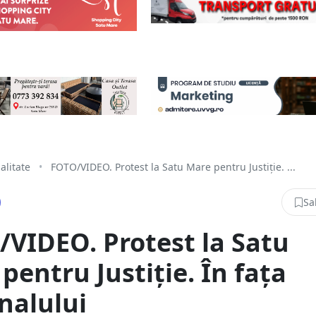
alitate
•
FOTO/VIDEO. Protest la Satu Mare pentru Justiție. ...
Sa
VIDEO. Protest la Satu
pentru Justiție. În fața
nalului