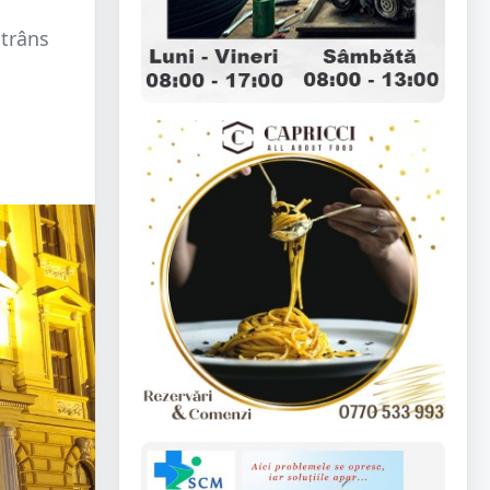
strâns