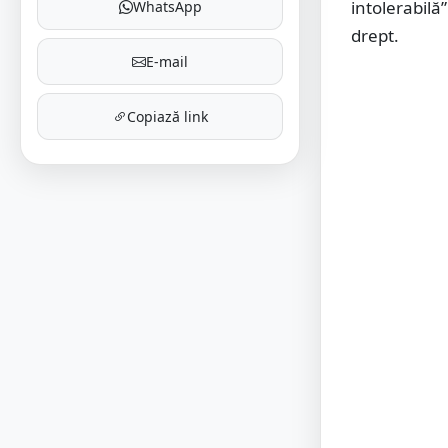
intolerabilă
WhatsApp
drept.
E-mail
Copiază link