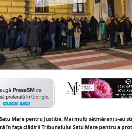
 Satu Mare pentru Justiție. Mai mulți sătmăreni s-au st
ră în fața clădirii Tribunalului Satu Mare pentru a pro