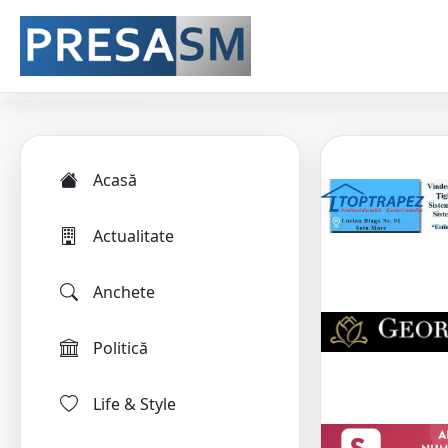
Acasă
Actualitate
Anchete
Politică
Life & Style