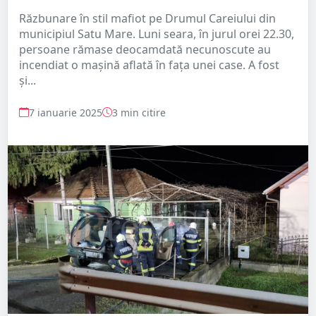
Răzbunare în stil mafiot pe Drumul Careiului din
municipiul Satu Mare. Luni seara, în jurul orei 22.30,
persoane rămase deocamdată necunoscute au
incendiat o mașină aflată în fața unei case. A fost
și...
7 ianuarie 2025
3 min citire