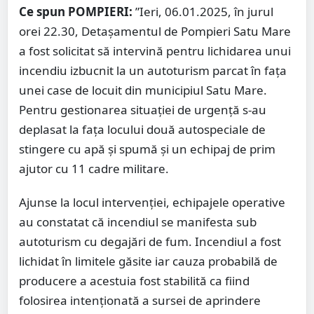
Ce spun POMPIERI:
”Ieri, 06.01.2025, în jurul
orei 22.30, Detașamentul de Pompieri Satu Mare
a fost solicitat să intervină pentru lichidarea unui
incendiu izbucnit la un autoturism parcat în fața
unei case de locuit din municipiul Satu Mare.
Pentru gestionarea situației de urgență s-au
deplasat la fața locului două autospeciale de
stingere cu apă și spumă și un echipaj de prim
ajutor cu 11 cadre militare.
Ajunse la locul intervenției, echipajele operative
au constatat că incendiul se manifesta sub
autoturism cu degajări de fum. Incendiul a fost
lichidat în limitele găsite iar cauza probabilă de
producere a acestuia fost stabilită ca fiind
folosirea intenționată a sursei de aprindere