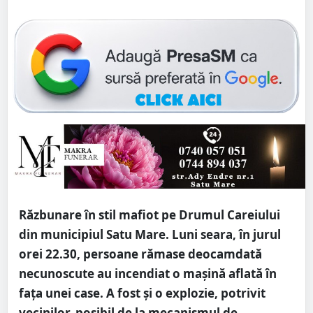
Răzbunare în stil mafiot pe Drumul Careiului
din municipiul Satu Mare. Luni seara, în jurul
orei 22.30, persoane rămase deocamdată
necunoscute au incendiat o mașină aflată în
fața unei case. A fost și o explozie, potrivit
vecinilor, posibil de la mecanismul de