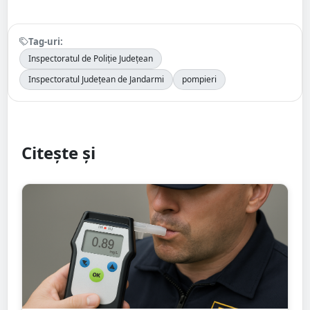
Tag-uri:
Inspectoratul de Poliție Județean
Inspectoratul Județean de Jandarmi
pompieri
Citește și