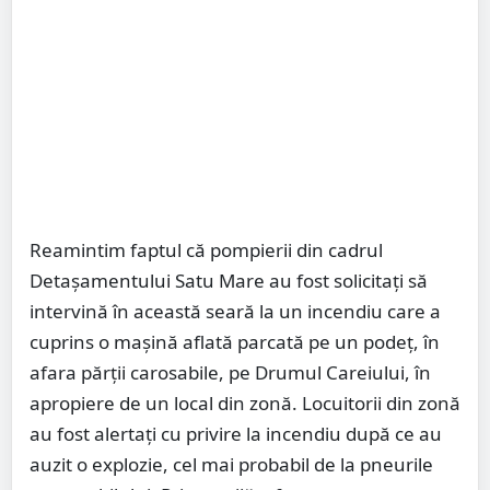
Reamintim faptul că pompierii din cadrul
Detașamentului Satu Mare au fost solicitați să
intervină în această seară la un incendiu care a
cuprins o mașină aflată parcată pe un podeț, în
afara părții carosabile, pe Drumul Careiului, în
apropiere de un local din zonă. Locuitorii din zonă
au fost alertați cu privire la incendiu după ce au
auzit o explozie, cel mai probabil de la pneurile