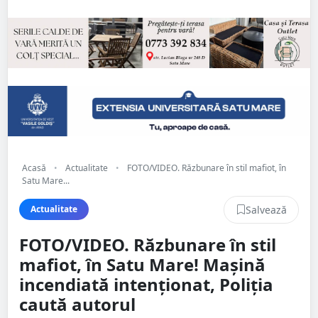
Acasă
•
Actualitate
•
FOTO/VIDEO. Răzbunare în stil mafiot, în
Satu Mare...
Salvează
Actualitate
FOTO/VIDEO. Răzbunare în stil
mafiot, în Satu Mare! Mașină
incendiată intenționat, Poliția
caută autorul