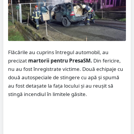
Flăcările au cuprins întregul automobil, au
precizat
martorii pentru PresaSM.
Din fericire,
nu au fost înregistrate victime. Două echipaje cu
două autospeciale de stingere cu apă și spumă
au fost detașate la fața locului și au reușit să
stingă incendiul în limitele găsite.