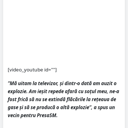
[video_youtube id=""]
”Mă uitam la televizor, și dintr-o dată am auzit o
explozie. Am ieșit repede afară cu soțul meu, ne-a
fost frică să nu se extindă flăcările la rețeaua de
gase și să se producă o altă explozie”, a spus un
vecin pentru PresaSM.