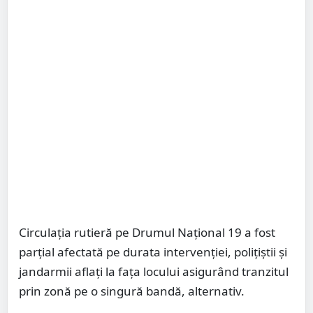
Circulația rutieră pe Drumul Național 19 a fost
parțial afectată pe durata intervenției, polițiștii și
jandarmii aflați la fața locului asigurând tranzitul
prin zonă pe o singură bandă, alternativ.