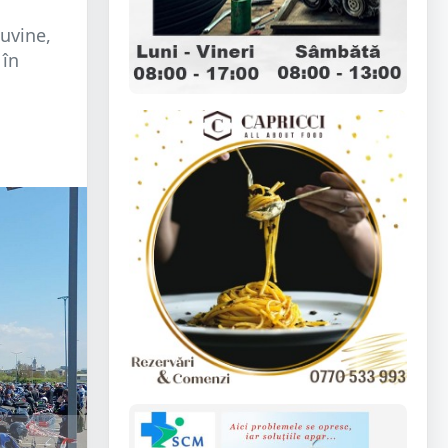
uvine,
 în