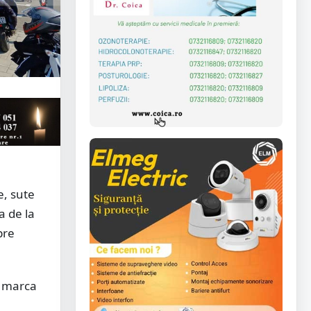
e, sute
a de la
pre
a marca