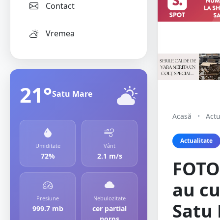
Contact
Vremea
21°
Satu Mare
Acasă
•
Actu
Actualitate
Umiditate
Vânt
72%
2.1 m/s
FOTO/
au cu
Presiune
Nebulozitate
Satu
999.7 mb
cer partial
noros