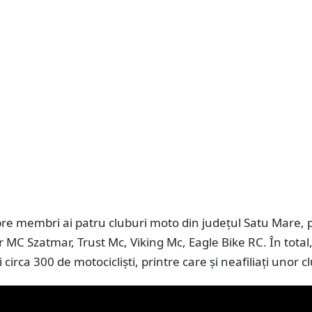
re membri ai patru cluburi moto din județul Satu Mare, p
 MC Szatmar, Trust Mc, Viking Mc, Eagle Bike RC. În total
 circa 300 de motocicliști, printre care și neafiliați unor c