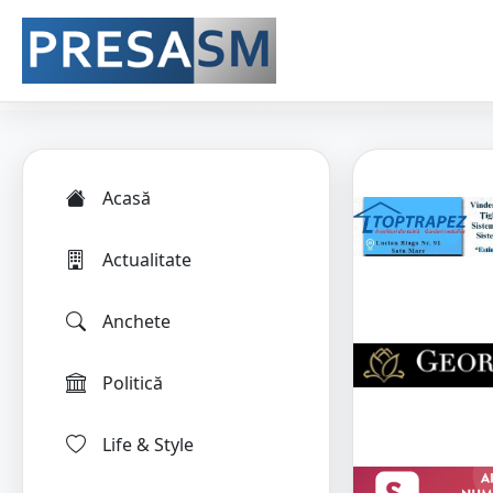
Acasă
Actualitate
Anchete
Politică
Life & Style