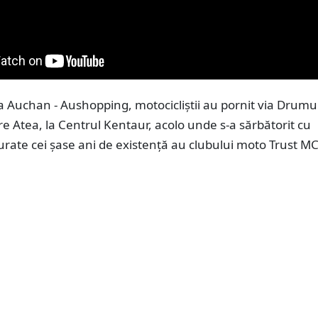
 Auchan - Aushopping, motocicliștii au pornit via Drumu
re Atea, la Centrul Kentaur, acolo unde s-a sărbătorit cu
rate cei șase ani de existență au clubului moto Trust M