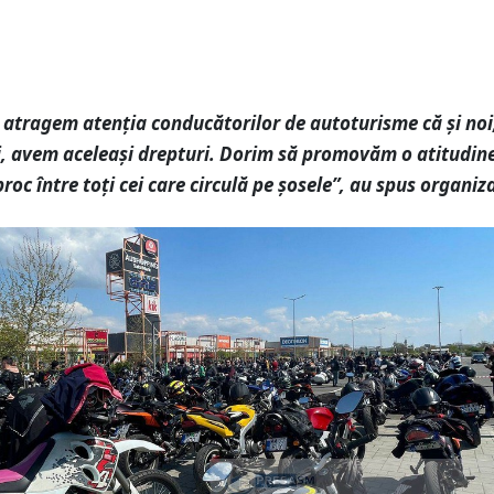
 atragem atenția conducătorilor de autoturisme că și noi
i, avem aceleași drepturi. Dorim să promovăm o atitudin
roc între toți cei care circulă pe șosele”, au spus organiza