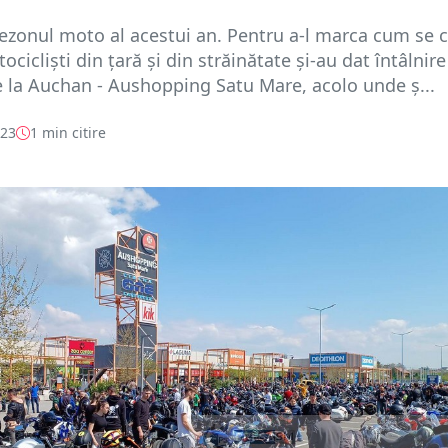
ezonul moto al acestui an. Pentru a-l marca cum se c
cicliști din țară și din străinătate și-au dat întâlnire
 la Auchan - Aushopping Satu Mare, acolo unde ș...
023
1 min citire