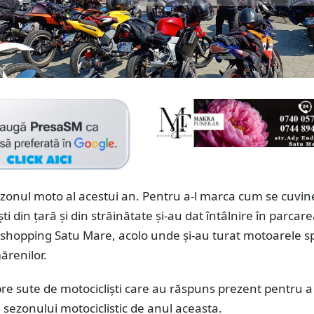
zonul moto al acestui an. Pentru a-l marca cum se cuvin
ti din țară și din străinătate și-au dat întâlnire în parcare
shopping Satu Mare, acolo unde și-au turat motoarele s
ărenilor.
re sute de motocicliști care au răspuns prezent pentru 
sezonului motociclistic de anul aceasta.