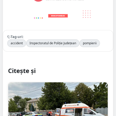
Tag-uri:
accident
Inspectoratul de Poliție Județean
pompierii
Citește și