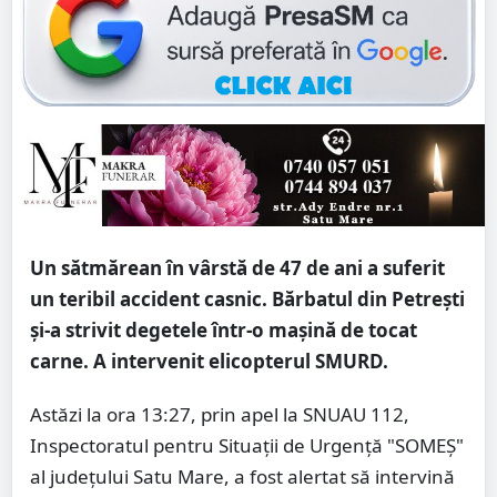
Un sătmărean în vârstă de 47 de ani a suferit
un teribil accident casnic. Bărbatul din Petrești
și-a strivit degetele într-o mașină de tocat
carne. A intervenit elicopterul SMURD.
Astăzi la ora 13:27, prin apel la SNUAU 112,
Inspectoratul pentru Situații de Urgență "SOMEȘ"
al județului Satu Mare, a fost alertat să intervină