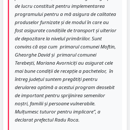
de lucru constituit pentru implementarea
programului pentru a mă asigura de calitatea
produselor furnizate și de modul în care au
fost asigurate condițiile de transport și ulterior
de depozitare la nivelul primăriilor. Sunt
convins că așa cum primarul comunei Moftin,
Gheorghe David și primarul comunei
Terebești, Mariana Avorniciți au asigurat cele
mai bune condiții de recepție a pachetelor, în
întreg județul suntem pregătiți pentru
derularea optimă a acestui program deosebit
de important pentru sprijinirea semenilor
noștri, familii și persoane vulnerabile.
Mulțumesc tuturor pentru implicare”, a
declarat prefectul Radu Roca.