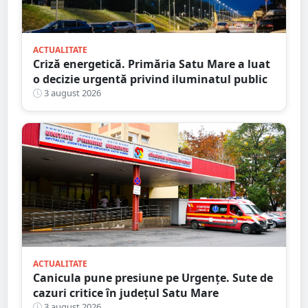
ACTUALITATE
Criză energetică. Primăria Satu Mare a luat
o decizie urgentă privind iluminatul public
3 august 2026
ACTUALITATE
Canicula pune presiune pe Urgențe. Sute de
cazuri critice în județul Satu Mare
3 august 2026