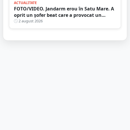
ACTUALITATE
FOTO/VIDEO. Jandarm erou în Satu Mare. A
oprit un șofer beat care a provocat un
accident
2 august 2026