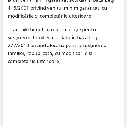
416/2001 privind venitul minim garantat, cu
modificările și completările ulterioare;
– familiile beneficiare de alocație pentru
susținerea familiei acordată în baza Legii
277/2010 privind alocația pentru susținerea
familiei, republicată, cu modificările și
completările ulterioare;