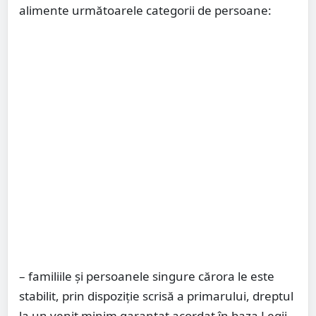
alimente următoarele categorii de persoane:
– familiile și persoanele singure cărora le este
stabilit, prin dispoziție scrisă a primarului, dreptul
la un venit minim garantat acordat în baza Legii