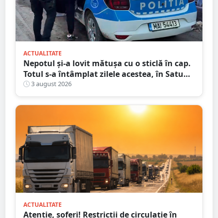
ACTUALITATE
Nepotul și-a lovit mătușa cu o sticlă în cap.
Totul s-a întâmplat zilele acestea, în Satu
Mare
3 august 2026
ACTUALITATE
Atenție, șoferi! Restricții de circulație în