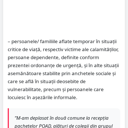
– persoanele/ familiile aflate temporar în situații
critice de viață, respectiv victime ale calamităților,
persoane dependente, definite conform
prezentei ordonanțe de urgență, și în alte situații
asemănătoare stabilite prin anchetele sociale și
care se află în situații deosebite de
vulnerabilitate, precum și persoanele care
locuiesc în așezările informale.
”M-am deplasat în două comune la recepția
pachetelor POAD, alături de colegii din grupul