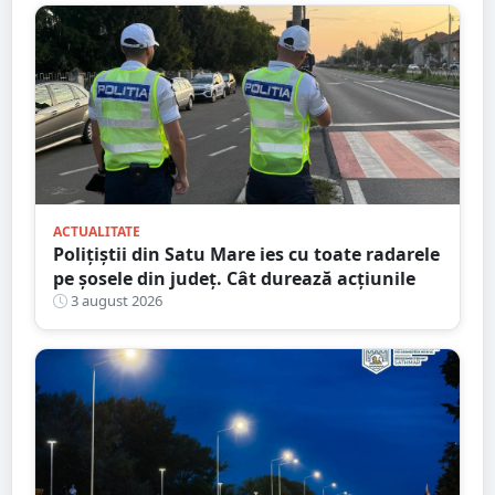
ACTUALITATE
Polițiștii din Satu Mare ies cu toate radarele
pe șosele din județ. Cât durează acțiunile
3 august 2026