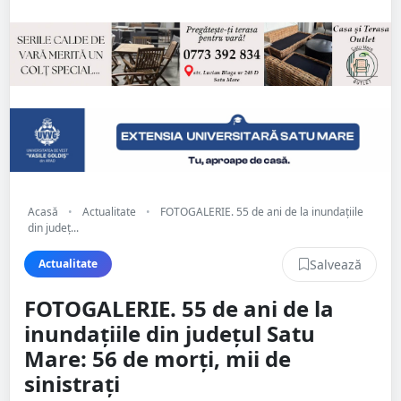
Acasă
•
Actualitate
•
FOTOGALERIE. 55 de ani de la inundațiile
din județ...
Salvează
Actualitate
FOTOGALERIE. 55 de ani de la
inundațiile din județul Satu
Mare: 56 de morți, mii de
sinistrați