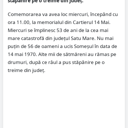
stăpânire pe o treime din județ.
Comemorarea va avea loc miercuri, începând cu
ora 11.00, la memorialul din Cartierul 14 Mai.
Miercuri se împlinesc 53 de ani de la cea mai
mare catastrofă din județul Satu Mare. Nu mai
puțin de 56 de oameni a ucis Someşul în data de
14 mai 1970. Alte mii de sătmăreni au rămas pe
drumuri, după ce râul a pus stăpânire pe o
treime din județ.