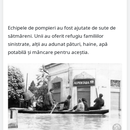
Echipele de pompieri au fost ajutate de sute de
sătmăreni. Unii au oferit refugiu familiilor
sinistrate, alţii au adunat pături, haine, apă
potabilă şi mâncare pentru aceştia.