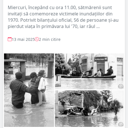
Miercuri, începând cu ora 11.00, sătmărenii sunt
invitați să comemoreze victimele inundațiilor din
1970. Potrivit bilanțului oficial, 56 de persoane și-au
pierdut viața în primăvara lui '70, iar râul ...
13 mai 2025
2 min citire