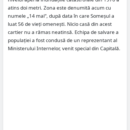
atins doi metri. Zona este denumită acum cu
numele „14 mai“, după data în care Someşul a
luat 56 de vieţi omeneşti. Nicio casă din acest
cartier nu a rămas neatinsă. Echipa de salvare a
populaţiei a fost condusă de un reprezentant al
Ministerului Internelor, venit special din Capitală.