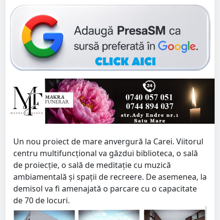
Un nou proiect de mare anvergură la Carei. Viitorul
centru multifuncțional va găzdui biblioteca, o sală
de proiecție, o sală de meditație cu muzică
ambiamentală și spații de recreere. De asemenea, la
demisol va fi amenajată o parcare cu o capacitate
de 70 de locuri.