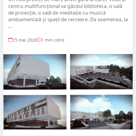
centru multifuncțional va găzdui biblioteca, o sală
de proiecție, o sală de meditație cu muzică
ambiamentală și spații de recreere. De asemenea, la
...
15 mai 2020
1 min citire