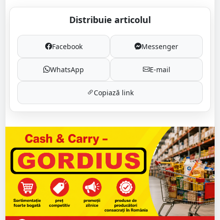
Distribuie articolul
Facebook
Messenger
WhatsApp
E-mail
Copiază link