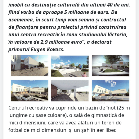
imobil cu destinație culturală din ultimii 40 de ani,
fiind vorba de aproape 5 milioane de euro. De
asemenea, în scurt timp vom semna și contractul
de finanțare pentru proiectul privind construirea
unui centru recreativ în zona stadionului Victoria,
în valoare de 2,9 milioane euro”, a declarat
primarul Eugen Kovacs.
Centrul recreativ va cuprinde un bazin de înot (25 m
lungime cu şase culoare), o sală de gimnastică de
mici dimensiuni, care va avea alături un teren de
fotbal de mici dimensiuni şi un şah în aer liber.