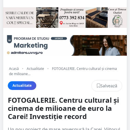
Acasă
•
Actualitate
•
FOTOGALERIE. Centru cultural și cinema
de milioane...
Salvează
Actualitate
FOTOGALERIE. Centru cultural și
cinema de milioane de euro la
Carei! Investiție record
Un nou proiect de mare anvergură la Carei. Viitorul