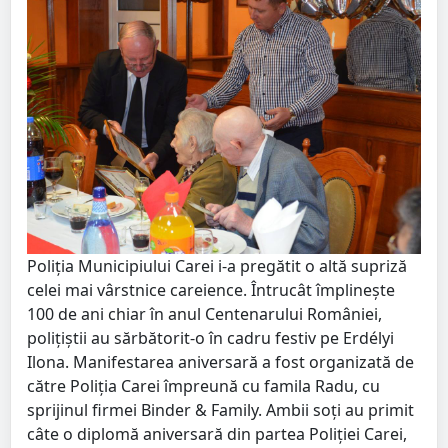
Poliţia Municipiului Carei i-a pregătit o altă supriză
celei mai vârstnice careience. Întrucât împlineşte
100 de ani chiar în anul Centenarului României,
poliţiştii au sărbătorit-o în cadru festiv pe Erdélyi
Ilona. Manifestarea aniversară a fost organizată de
către Poliţia Carei împreună cu famila Radu, cu
sprijinul firmei Binder & Family. Ambii soţi au primit
câte o diplomă aniversară din partea Poliţiei Carei,