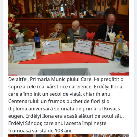
De altfel, Primăria Municipiului Carei i-a pregătit o
supriză cele mai vârstnice careience, Erdélyi Ilona,
care a împlinit un secol de viaţă, chiar în anul
Centenarului: un frumos buchet de flori şi o
diplomă aniversară semnată de primarul Kovacs
eugen. Erdélyi Ilona era acasă alături de soţul său,
Erdélyi Sándor, care anul acesta împlineşte
frumoasa vârstă de 103 ani.