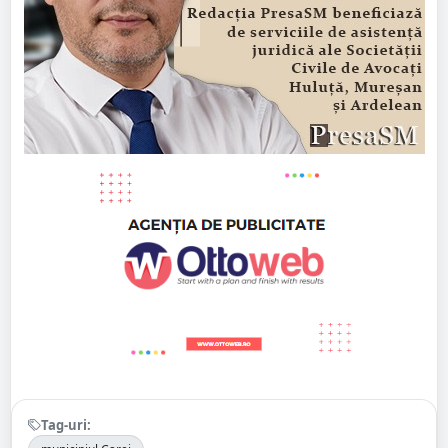
Tag-uri: