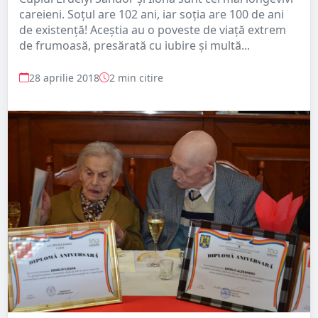
careieni. Soțul are 102 ani, iar soția are 100 de ani
de existență! Aceștia au o poveste de viață extrem
de frumoasă, presărată cu iubire și multă...
28 aprilie 2018
2 min citire