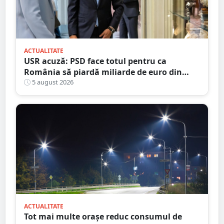
ACTUALITATE
USR acuză: PSD face totul pentru ca
România să piardă miliarde de euro din
PNRR
5 august 2026
ACTUALITATE
Tot mai multe orașe reduc consumul de