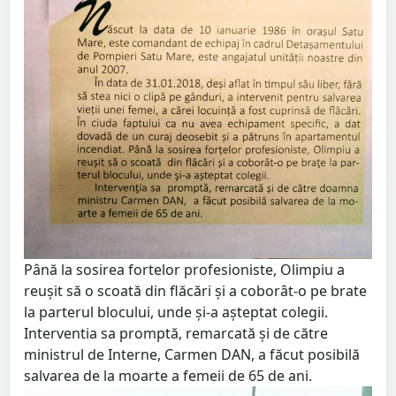
Până la sosirea fortelor profesioniste, Olimpiu a
reuşit să o scoată din flăcări şi a coborât-o pe brate
la parterul blocului, unde şi-a aşteptat colegii.
Interventia sa promptă, remarcată şi de către
ministrul de Interne, Carmen DAN, a făcut posibilă
salvarea de la moarte a femeii de 65 de ani.