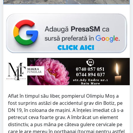
Aflat în timpul său liber, pompierul Olimpiu Moș a
fost surprins astăzi de accidentul grav din Botiz, pe
DN 19, în coloana de mașini. A înțeles imediat că s-a
petrecut ceva foarte grav. A îmbrăcat un element
distinctiv, a pus mâna pe câteva gulere cervicale pe
care le are mereu în portbagaj (tocmai pentru astfel