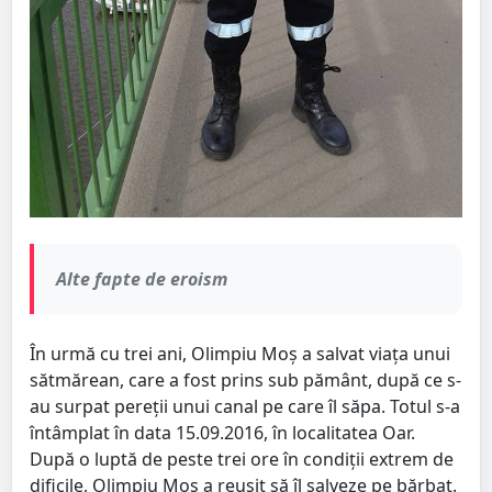
Alte fapte de eroism
În urmă cu trei ani, Olimpiu Moș a salvat viața unui
sătmărean, care a fost prins sub pământ, după ce s-
au surpat pereții unui canal pe care îl săpa. Totul s-a
întâmplat în data 15.09.2016, în localitatea Oar.
După o luptă de peste trei ore în condiții extrem de
dificile, Olimpiu Moș a reușit să îl salveze pe bărbat.