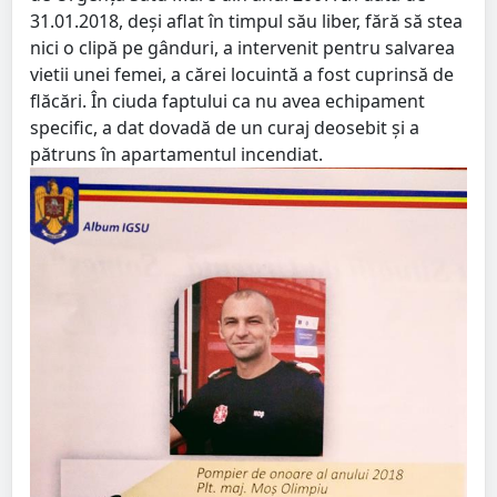
31.01.2018, deşi aflat în timpul său liber, fără să stea
nici o clipă pe gânduri, a intervenit pentru salvarea
vietii unei femei, a cărei locuintă a fost cuprinsă de
flăcări. În ciuda faptului ca nu avea echipament
specific, a dat dovadă de un curaj deosebit şi a
pătruns în apartamentul incendiat.