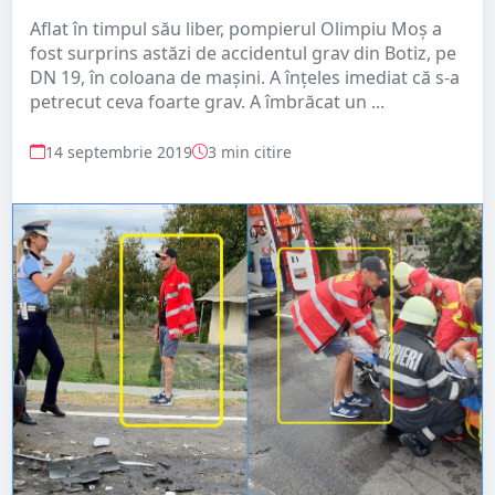
Aflat în timpul său liber, pompierul Olimpiu Moș a
fost surprins astăzi de accidentul grav din Botiz, pe
DN 19, în coloana de mașini. A înțeles imediat că s-a
petrecut ceva foarte grav. A îmbrăcat un ...
14 septembrie 2019
3 min citire