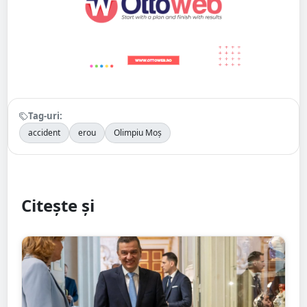
Tag-uri:
accident
erou
Olimpiu Moș
Citește și