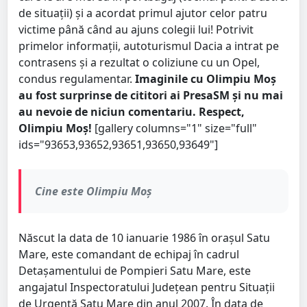
de situații) și a acordat primul ajutor celor patru
victime până când au ajuns colegii lui! Potrivit
primelor informații, autoturismul Dacia a intrat pe
contrasens și a rezultat o coliziune cu un Opel,
condus regulamentar.
Imaginile cu Olimpiu Moș
au fost surprinse de cititori ai PresaSM și nu mai
au nevoie de niciun comentariu. Respect,
Olimpiu Moș!
[gallery columns="1" size="full"
ids="93653,93652,93651,93650,93649"]
Cine este Olimpiu Moș
Născut la data de 10 ianuarie 1986 în oraşul Satu
Mare, este comandant de echipaj în cadrul
Detaşamentului de Pompieri Satu Mare, este
angajatul Inspectoratului Județean pentru Situații
de Urgență Satu Mare din anul 2007. În data de