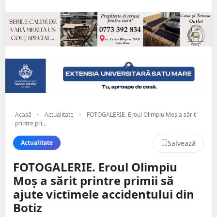
Acasă
•
Actualitate
•
FOTOGALERIE. Eroul Olimpiu Moș a sărit
printre pri...
Salvează
Actualitate
FOTOGALERIE. Eroul Olimpiu
Moș a sărit printre primii să
ajute victimele accidentului din
Botiz