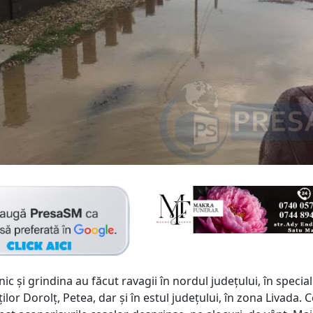
ic și grindina au făcut ravagii în nordul județului, în special
ților Dorolț, Petea, dar și în estul județului, în zona Livada. 