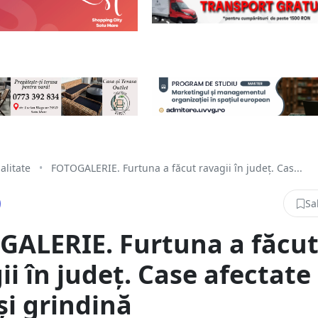
alitate
•
FOTOGALERIE. Furtuna a făcut ravagii în județ. Cas...
Sa
GALERIE. Furtuna a făcu
ii în județ. Case afectate
și grindină