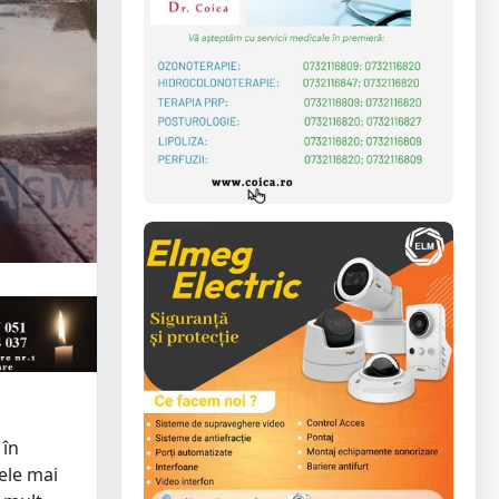
 în
Cele mai