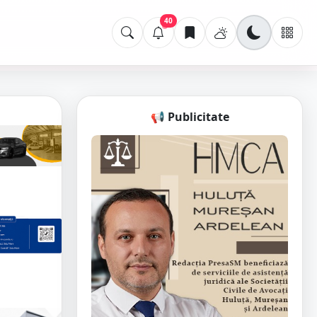
40
📢 Publicitate