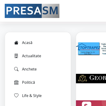
Acasă
Actualitate
Anchete
Politică
Life & Style