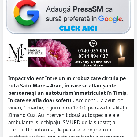
Impact violent între un microbuz care circula pe
ruta Satu Mare – Arad, în care se aflau șapte
persoane și un autoturism înmatriculat în Timiş,
în care se afla doar șoferul.
Accidentul a avut loc
vineri, 1 martie, în jurul orei 12:00, pe raza localității
Zimand Cuz. Au intervenit două autospeciale ale
ambulanței și echipajul SMURD de la substația
Curtici. Din informațiile pe care le deținem în
accident au fost implicate un microbuz cu numere