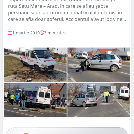
ruta Satu Mare – Arad, în care se aflau șapte
persoane și un autoturism înmatriculat în Timiş, în
care se afla doar șoferul. Accidentul a avut loc vine...
1 martie 2019
3 min citire