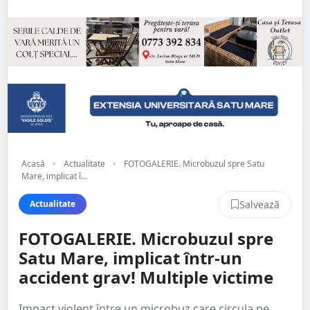
Acasă
•
Actualitate
•
FOTOGALERIE. Microbuzul spre Satu
Mare, implicat î...
Salvează
Actualitate
FOTOGALERIE. Microbuzul spre
Satu Mare, implicat într-un
accident grav! Multiple victime
Impact violent între un microbuz care circula pe