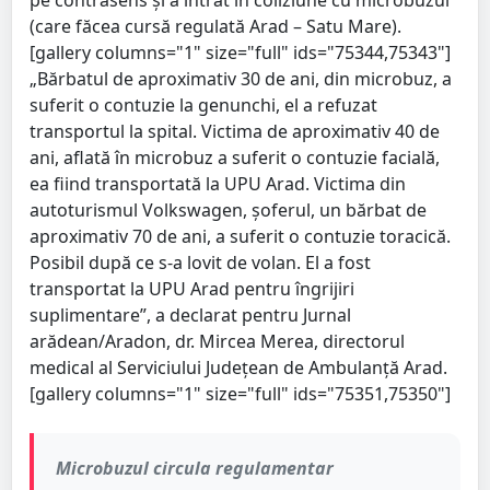
(care făcea cursă regulată Arad – Satu Mare).
[gallery columns="1" size="full" ids="75344,75343"]
„Bărbatul de aproximativ 30 de ani, din microbuz, a
suferit o contuzie la genunchi, el a refuzat
transportul la spital. Victima de aproximativ 40 de
ani, aflată în microbuz a suferit o contuzie facială,
ea fiind transportată la UPU Arad. Victima din
autoturismul Volkswagen, șoferul, un bărbat de
aproximativ 70 de ani, a suferit o contuzie toracică.
Posibil după ce s-a lovit de volan. El a fost
transportat la UPU Arad pentru îngrijiri
suplimentare”, a declarat pentru Jurnal
arădean/Aradon, dr. Mircea Merea, directorul
medical al Serviciului Județean de Ambulanță Arad.
[gallery columns="1" size="full" ids="75351,75350"]
Microbuzul circula regulamentar