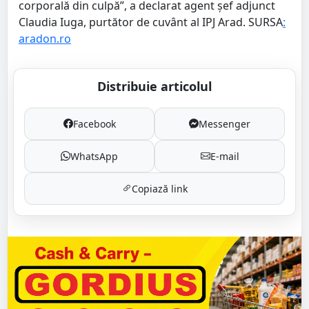
corporală din culpă”, a declarat agent șef adjunct
Claudia Iuga, purtător de cuvânt al IPJ Arad. SURSA
:
aradon.ro
Distribuie articolul
Facebook
Messenger
WhatsApp
E-mail
Copiază link