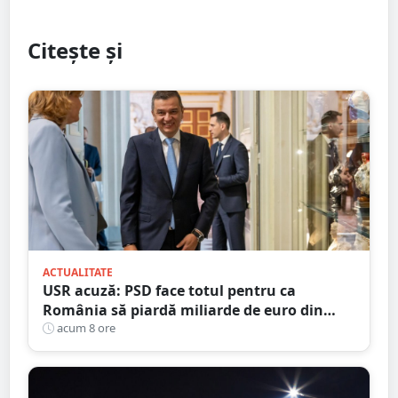
Citește și
ACTUALITATE
USR acuză: PSD face totul pentru ca
România să piardă miliarde de euro din
PNRR
acum 8 ore