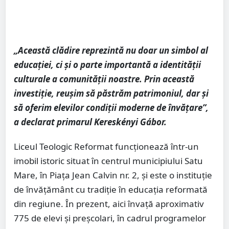
„Această clădire reprezintă nu doar un simbol al
educației, ci și o parte importantă a identității
culturale a comunității noastre. Prin această
investiție, reușim să păstrăm patrimoniul, dar și
să oferim elevilor condiții moderne de învățare”,
a declarat primarul Kereskényi Gábor.
Liceul Teologic Reformat funcționează într-un
imobil istoric situat în centrul municipiului Satu
Mare, în Piața Jean Calvin nr. 2, și este o instituție
de învățământ cu tradiție în educația reformată
din regiune. În prezent, aici învață aproximativ
775 de elevi și preșcolari, în cadrul programelor