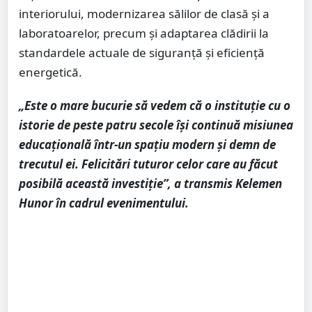
interiorului, modernizarea sălilor de clasă și a
laboratoarelor, precum și adaptarea clădirii la
standardele actuale de siguranță și eficiență
energetică.
„Este o mare bucurie să vedem că o instituție cu o
istorie de peste patru secole își continuă misiunea
educațională într-un spațiu modern și demn de
trecutul ei. Felicitări tuturor celor care au făcut
posibilă această investiție”, a transmis Kelemen
Hunor în cadrul evenimentului.