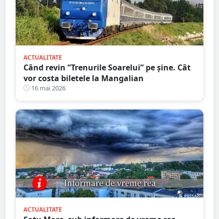
ACTUALITATE
Când revin ”Trenurile Soarelui” pe şine. Cât
vor costa biletele la Mangalian
16 mai 2026
ACTUALITATE