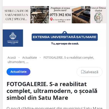
Acasă
•
Actualitate
•
FOTOGALERIE. S-a reabilitat complet,
ultramodern, ...
Salvează
Actualitate
FOTOGALERIE. S-a reabilitat
complet, ultramodern, o școală
simbol din Satu Mare
O nouă clădire-monument din municipiul Satu Mare