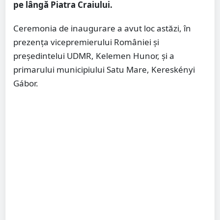
pe lângă Piatra Craiului.
Ceremonia de inaugurare a avut loc astăzi, în
prezența vicepremierului României și
președintelui UDMR, Kelemen Hunor, și a
primarului municipiului Satu Mare, Kereskényi
Gábor.