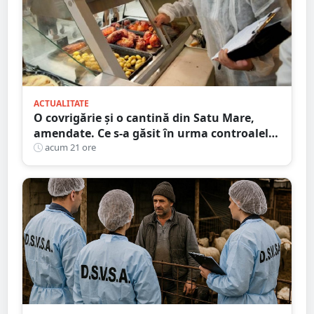
ACTUALITATE
O covrigărie și o cantină din Satu Mare,
amendate. Ce s-a găsit în urma controalelor
DSVSA
acum 21 ore