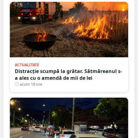
ACTUALITATE
Distracție scumpă la grătar. Sătmăreanul s-
a ales cu o amendă de mii de lei
acum 18 ore