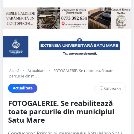
Acasă
•
Actualitate
•
FOTOGALERIE. Se reabilitează toate
parcurile din m...
Salvează
Actualitate
FOTOGALERIE. Se reabilitează
toate parcurile din municipiul
Satu Mare
Conducerea Primăriei municipiului Satu Mare Satu