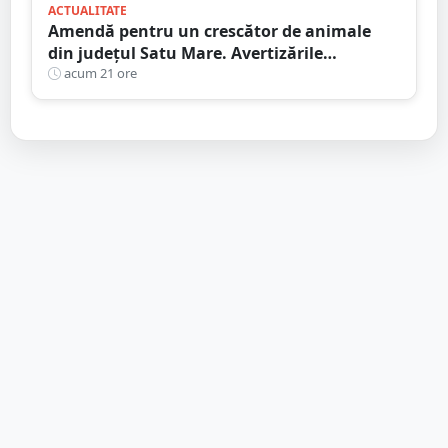
ACTUALITATE
Amendă pentru un crescător de animale
din județul Satu Mare. Avertizările
transmise de DSVSA
acum 21 ore