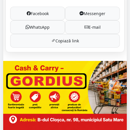
Facebook
Messenger
WhatsApp
E-mail
Copiază link