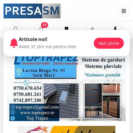
31
Articole noi!
Vezi știrile
Avem 31 știri noi pentru tine.