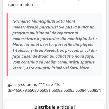
aspect modern.
”Primăria Municipiului Satu Mare
modernizează parcurile! S-a pus la punct un
program multianual de reparare și
modernizare a parcurilor din municipiul Satu
Mare, iar anul acesta, parcurile din piețele
Titulescu și Eroii Revoluției, precum și cel din
fața Casei de Modă au căpătat o nouă față.
Vom continua să redăm comunității spațiile
verzi!”, este anunțul Primăriei Satu Mare.
[gallery columns="1" size="full"
ids="65079,65080,65081,65082,65083,65084,65085"]
Distribuie articolul