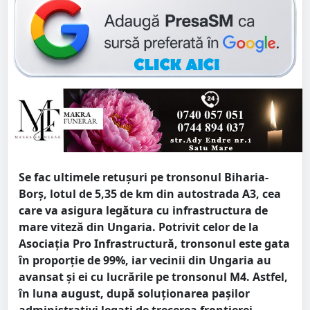
Se fac ultimele retușuri pe tronsonul Biharia-
Borș, lotul de 5,35 de km din autostrada A3, cea
care va asigura legătura cu infrastructura de
mare viteză din Ungaria. Potrivit celor de la
Asociația Pro Infrastructură, tronsonul este gata
în proporție de 99%, iar vecinii din Ungaria au
avansat și ei cu lucrările pe tronsonul M4. Astfel,
în luna august, după soluționarea pașilor