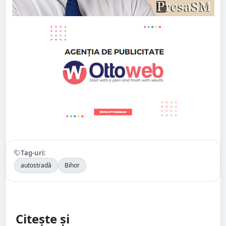
Tag-uri:
autostradă
Bihor
Citește și