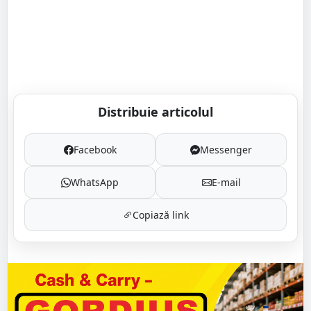
Distribuie articolul
Facebook
Messenger
WhatsApp
E-mail
Copiază link