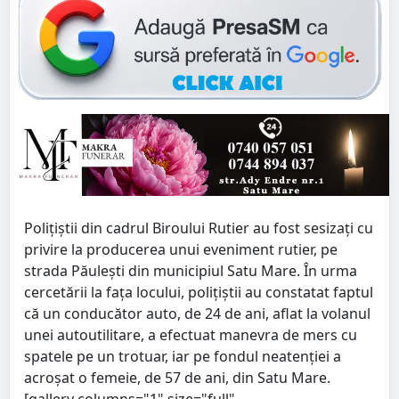
Polițiștii din cadrul Biroului Rutier au fost sesizați cu
privire la producerea unui eveniment rutier, pe
strada Păulești din municipiul Satu Mare. În urma
cercetării la fața locului, polițiștii au constatat faptul
că un conducător auto, de 24 de ani, aflat la volanul
unei autoutilitare, a efectuat manevra de mers cu
spatele pe un trotuar, iar pe fondul neatenției a
acroșat o femeie, de 57 de ani, din Satu Mare.
[gallery columns="1" size="full"