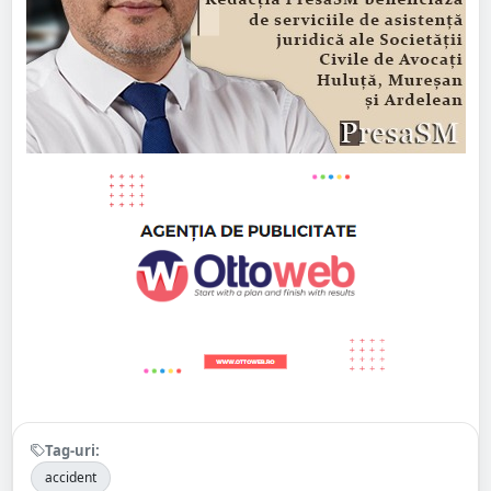
Tag-uri:
accident