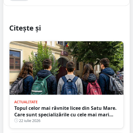
Citește și
ACTUALITATE
Topul celor mai râvnite licee din Satu Mare.
Care sunt specializările cu cele mai mari
medii de intrare
22 iulie 2026